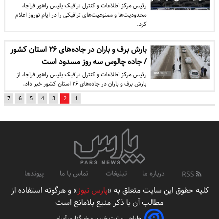
رئیس مرکز اطلاعات و کنترل ترافیک پلیس راهور فراجا،
محدودیت‌ها و ممنوعیت‌های ترافیکی را در ایام نوروز اعلام
کرد.
بارش برف و باران در جاده‌های ۲۶ استان کشور
/ جاده چالوس سه روز مسدود است
رئیس مرکز اطلاعات و کنترل ترافیک پلیس راهور فراجا، از
بارش برف و باران در جاده‌های ۲۶ استان کشور خبر داد.
7
6
5
4
3
2
1
درباره ما
تبلیغات
تماس با ما
پیوندها
RSS
کلیه حقوق این سایت متعلق به «
پارس نیوز
» و هرگونه استفاده از
مطالب آن با ذکر منبع بلامانع است
طراحی سایت خبری و خبرگزاری آسام