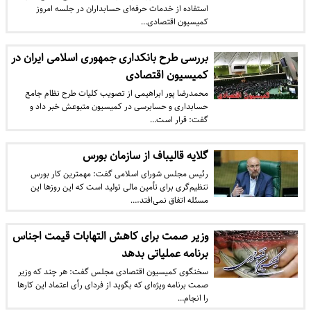
استفاده از خدمات حرفه‌ای حسابداران در جلسه امروز
کمیسیون اقتصادی…
بررسی طرح بانکداری جمهوری اسلامی ایران در
کمیسیون اقتصادی
محمدرضا پور ابراهیمی از تصویب کلیات طرح نظام جامع
حسابداری و حسابرسی در کمیسیون متبوعش خبر داد و
گفت: قرار است…
گلایه قالیباف از سازمان بورس
رئیس مجلس شورای اسلامی گفت: مهمترین کار بورس
تنظیم‌گری برای تأمین مالی تولید است که این روزها این
مسئله اتفاق نمی‌افتد.…
وزیر صمت برای کاهش التهابات قیمت اجناس
برنامه عملیاتی بدهد
سخنگوی کمیسیون اقتصادی مجلس گفت: هر چند که وزیر
صمت برنامه ویژه‌ای که بگوید از فردای رأی اعتماد این کارها
را انجام…