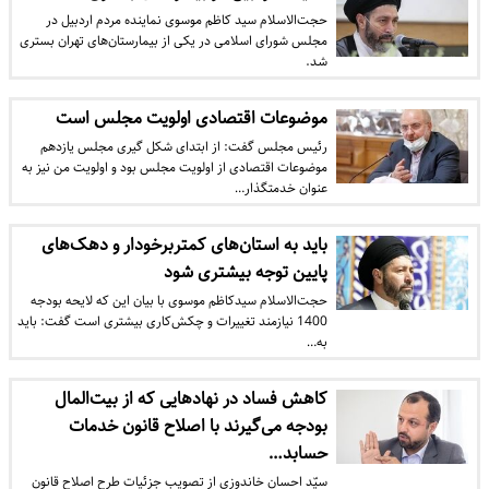
حجت‌الاسلام سید کاظم موسوی نماینده مردم اردبیل در
مجلس شورای اسلامی در یکی از بیمارستان‌های تهران بستری
شد.
موضوعات اقتصادی اولویت مجلس است
رئیس مجلس گفت: از ابتدای شکل گیری مجلس یازدهم
موضوعات اقتصادی از اولویت مجلس بود و اولویت من نیز به
عنوان خدمتگذار…
باید به استان‌های کمتربرخودار و دهک‌های
پایین توجه بیشتری شود
حجت‌الاسلام سیدکاظم موسوی با بیان این که لایحه بودجه
1400 نیازمند تغییرات و چکش‌‌کاری بیشتری است گفت: باید
به…
کاهش فساد در نهادهایی که از بیت‌المال
بودجه می‌گیرند با اصلاح قانون خدمات
حسابد…
سیّد احسان خاندوزی از تصویب جزئیات طرح اصلاح قانون