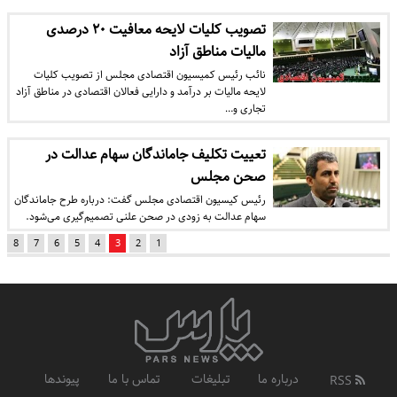
تصویب کلیات لایحه معافیت ۲۰ درصدی
مالیات مناطق آزاد
نائب رئیس کمیسیون اقتصادی مجلس از تصویب کلیات
لایحه مالیات بر درآمد و دارایی فعالان اقتصادی در مناطق آزاد
تجاری و…
تعییت تکلیف جاماندگان سهام عدالت در
صحن مجلس
رئیس کیسیون اقتصادی مجلس گفت:‌ درباره طرح جاماندگان
سهام عدالت به زودی در صحن علنی تصمیم‌گیری می‌شود.
8
7
6
5
4
3
2
1
درباره ما
تبلیغات
تماس با ما
پیوندها
RSS