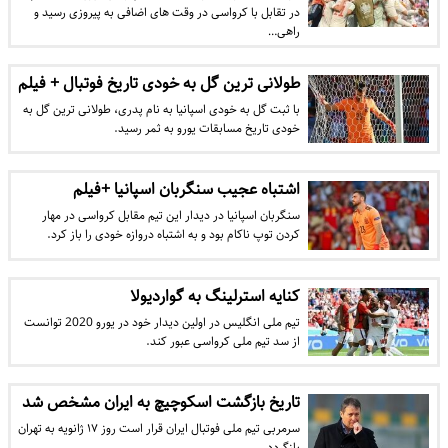
در تقابل با کرواسی در وقت های اضافی به پیروزی رسید و
راهی…
طولانی ترین گل به خودی تاریخ فوتبال + فیلم
با ثبت گل به خودی اسپانیا به نام پدری، طولانی ترین گل به
خودی تاریخ مسابقات یورو به ثمر رسید.
اشتباه عجیب سنگربان اسپانیا +فیلم
سنگربان اسپانیا در دیدار این تیم مقابل کرواسی در مهار
کردن توپ ناکام بود و به اشتباه دروازه خودی را باز کرد.
کنایه استرلینگ به گواردیولا
تیم ملی انگلیس در اولین دیدار خود در یورو 2020 توانست
از سد تیم ملی کرواسی عبور کند.
تاریخ بازگشت اسکوچیچ به ایران مشخص شد
سرمربی تیم ملی فوتبال ایران قرار است روز ۱۷ ژانویه به تهران
بازگردد.