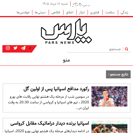
شنبه ۱۷ مرداد ۱۴۰۵
زندگی
سلامت
فناوری
ایثار
اخلاق
فکاهی
دیدنی‌ها
خواندنی‌ها
|
منو
نتایج جستجو :
رکورد مدافع اسپانیا پس از اولین گل
در سومین شب از مرحله یک هشتم نهایی رقابت های یورو
2020 ، تیم های اسپانیا و کرواسی از ساعت 20:30 به وقت
ایران در…
اسپانیا برنده دیدار دراماتیک مقابل کرواسی
در ادامه دیدارهای مرحله یک هشتم نهایی یورو 2020، اسپانیا