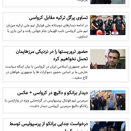
تساوی پرگل ترکیه مقابل کرواسی
در ادامه دیدارهای دوستانه ملی فوتبال تیم ملی ترکیه میزبان
تیم ملی کرواسی نایب قهرمان جام جهانی رفت و این بازی با
تساوی…
حضور تروریستها را در نزدیکی مرزهایمان
تحمل نخواهیم کرد
سفیر جمهوری اسلامی ایران در کرواسی با بیان اینکه سیاست
خارجی ما بر اساس حضور دموکرات ها یا جمهوری خواهان در
کاخ سفید…
دیدار برانکو و دالیچ در کرواسی + عکس
سرمربی تیم فوتبال پرسپولیس در گرده‌مایی ویژه در واراژدین با
زلاتکو دالیچ سرمربی کرواسی دیدار داشت.
درخواست جدایی برانکو از پرسپولیس توسط