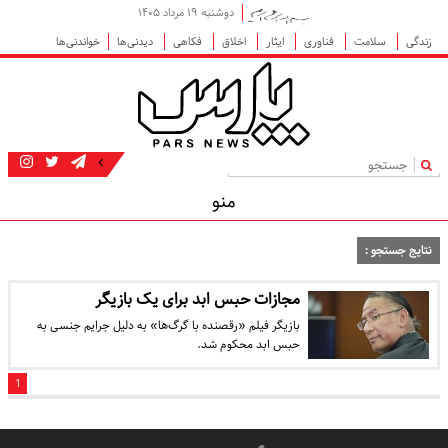
دوشنبه ۱۹ مرداد ۱۴۰۵
زندگی
سلامت
فناوری
ایثار
اخلاق
فکاهی
دیدنی‌ها
خواندنی‌ها
|
منو
نتایج جستجو :
مجازات حبس ابد برای یک بازیگر
بازیگر فیلم «رقصنده با گرگ‌ها» به دلیل جرایم جنسی به
حبس ابد محکوم شد.
1