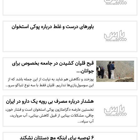
باورهای درست و غلط درباره پوکی استخوان
قبح قلیان کشیدن در جامعه بخصوص برای
جوانان...
پوزخند و نگاهش هم شاید به نیابت از این جمله باشد که از
این سوسول‌بازی‌ها نداریم. قلیان فقط با سه نوع تنباکو سرو…
هشدار درباره مصرف بی رویه یک دارو در ایران
نخستین عارضه‌ دگزامتازون پوکی استخوان است و فشار خون،
چاقی، مشکلات بینایی از قبیل کاهش بینایی، آب مروارید،
آب سیاه،…
۶ توصیه برای اینکه مچ دستتان نشکند