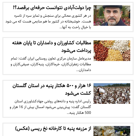
چرا دولت‌آبادی نتوانست حرفه‌ای برقصد؟!
در هر کشوری محکی برای سنجش و تمایز سره از ناسره
هست. خوشبختانه در کشور ما هم منابعی هست که می شود
با خیال راحت به آنها…
مطالبات کشاورزان و دامداران تا پایان هفته
پرداخت می‌شود
مدیرعامل سازمان مرکزی تعاون روستایی ایران گفت: تمام
مطالبات زعفران‌کاران، خرماکاران، پنبه‌کاران، صیفی‌کاران و
دامداران…
۱۶ هزار و ۵۰۰ هکتار پنبه در استان گلستان
کشت می‌شود
رئیس اداره پنبه و دانه‎‌‎های روغنی جهادکشاورزی استان
گلستان گفت: پیش‌بینی می‌شود امسال بیش از 16 هزار و
500 هکتار پنبه…
از مزرعه پنبه تا کارخانه نخ ریسی (عکس)