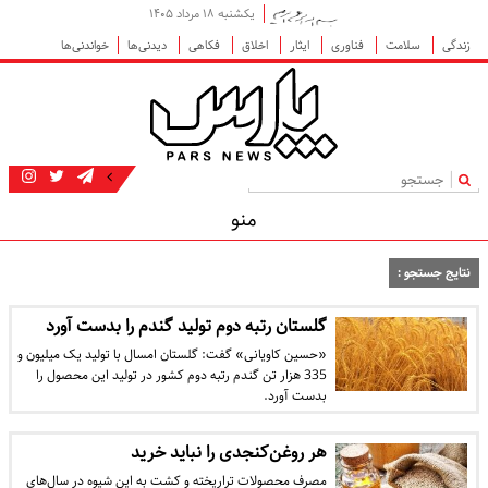
یکشنبه ۱۸ مرداد ۱۴۰۵
زندگی
سلامت
فناوری
ایثار
اخلاق
فکاهی
دیدنی‌ها
خواندنی‌ها
|
منو
نتایج جستجو :
گلستان رتبه دوم تولید گندم را بدست آورد
«حسین کاویانی» گفت: گلستان امسال با تولید یک میلیون و
335 هزار تن گندم رتبه دوم کشور در تولید این محصول را
بدست آورد.
هر روغن‌کنجدی را نباید خرید
مصرف محصولات تراریخته و کشت به این شیوه در سال‌های