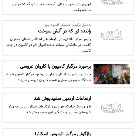
اتوبوس در محور سمنان- گرمسار خبر داد و گفت: در این
سانحه یک…
به دلیل ترکیدن لاستیک کامیون ولوو
راننده ای که در آتش سوخت
رئیس مرکز اطلاع‌رسانی فرماندهی انتظامی استان اصفهان
گفت: در حادثه‌ای مشابه حادثه اتوبان قم دو کامیون در جاده
کاشان…
برخورد مرگبار کامیون با کاروان عروسی
جانشین پلیس‌راه استان زنجان از برخورد مرگبار کامیون با سه
دستگاه خودروی سواری همراه کاروان عروسی خبرداد.
ارتفاعات اردبیل سفیدپوش شد
با ورود یک سامانه جو پاییزی ارتفاعات استان اردبیل به ویژه
شهرستان سرعین و مشگین‌شهر سفیدپوش شد.
واژگونی مرگبار اتوبوس اسکانیا