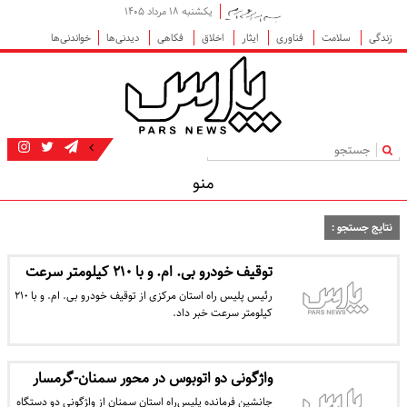
یکشنبه ۱۸ مرداد ۱۴۰۵
زندگی
سلامت
فناوری
ایثار
اخلاق
فکاهی
دیدنی‌ها
خواندنی‌ها
|
منو
نتایج جستجو :
توقیف خودرو بی. ام. و با ۲۱۰ کیلومتر سرعت
رئیس پلیس راه استان مرکزی از توقیف خودرو بی. ام. و با ۲۱۰
کیلومتر سرعت خبر داد.
واژگونی دو اتوبوس در محور سمنان-گرمسار
جانشین فرمانده پلیس‌راه استان سمنان از وا‍ژگونی دو دستگاه