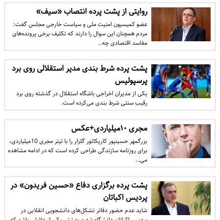
روایتی از پشت پرده انتصاب «سیف»
عضو کمیسیون امنیت ملی و سیاست خارجی مجلس گفت:
مردم همچنان این سوال را دارند که تکلیف برخی پرونده‌های
مفاسد اقتصادی چه…
پشت پرده شرط بندی مدیر استقلالی روی برد
پرسپولیس
یکی از مدیران اخراجی باشگاه استقلال در گذشته روی برد
رقیب سنتی شرط بندی می‌کرده است.
مجری ۱۰میلیاردی+عکس
بزرگمهر حسین‎پور کاریکاتور گلزار را با تیتر مجری 10میلیاردی،
برای روزنامه سازندگی طراحی کرده است که در ادامه مشاهده
می‎…
پشت پرده برگزاری دفاع «حسین فریدون» در
پردیس اکباتان
شاید عدم حضور دفاتر تشکل‌های دانشجویی انقلابی در
پردیس اکباتان دانشگاه شهید بهشتی یکی از دلایلی باشد که