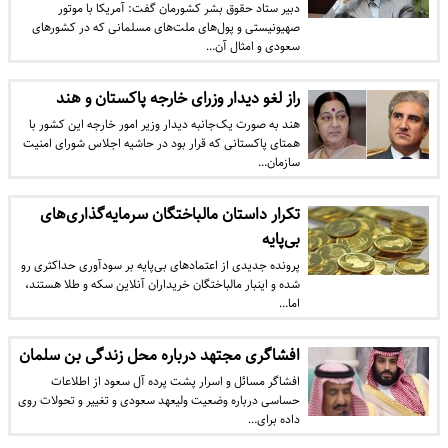
​دبیر ستاد حقوق بشر کشورمان گفت: آمریکا با موتور
صهیونیستی و پول‌های ملت‌های مسلمانی که در کشور‌های
سعودی و امثال آن…
راز لغو دیدار وزرای خارجه پاکستان و هند
هند به صورت یک‌جانبه دیدار وزیر امور خارجه این کشور با
همتای پاکستانی که قرار بود در حاشیه اجلاس شورای امنیت
سازمان…
تکرار داستان مالباختگان سرمایه‌گذاری‌های
بی‌پایه
پرونده جدیدی از اعتمادهای بی‌پایه بر سودآوری حداکثری رو
شده و اینبار مالباختگان خریداران آنلاین سکه و طلا هستند،
اما…
افشاگری مجتهد درباره محل زندگی بن سلمان
افشاگر مسائل و اسرار پشت پرده آل سعود از اطلاعات
حساسی درباره وضعیت ولیعهد سعودی و تغییر و تحولات روی
داده برای…