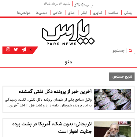
شنبه ۱۷ مرداد ۱۴۰۵
زندگی
سلامت
فناوری
ایثار
اخلاق
فکاهی
دیدنی‌ها
خواندنی‌ها
|
منو
نتایج جستجو :
آخرین خبر از پرونده دکل نفتی گمشده
وکیل مدافع یکی از متهمان پرونده دکل نفتی، گفت: رسیدگی
به این پرونده همچنان ادامه دارد و نباید قبل از اخذ آخرین…
لاریجانی: بدون شک، آمریکا در پشت پرده
جنایت اهواز است