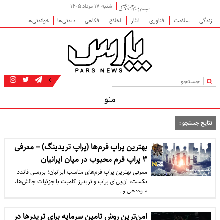
شنبه ۱۷ مرداد ۱۴۰۵
زندگی
سلامت
فناوری
ایثار
اخلاق
فکاهی
دیدنی‌ها
خواندنی‌ها
|
منو
نتایج جستجو :
بهترین پراپ فرم‌ها (پراپ تریدینگ) – معرفی
۳ پراپ فرم محبوب در میان ایرانیان
معرفی بهترین پراپ فرم‌های مناسب ایرانیان؛ بررسی فاندد
نکست، ان‌پی‌ای پراپ و تریدرز کامبت با جزئیات چالش‌ها،
سوددهی و…
امن‌ترین روش تامین سرمایه برای تریدرها در