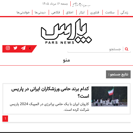
جمعه ۱۶ مرداد ۱۴۰۵
زندگی
سلامت
فناوری
ایثار
اخلاق
فکاهی
دیدنی‌ها
خواندنی‌ها
|
منو
نتایج جستجو :
کدام برند حامی ورزشکاران ایرانی در پاریس
است؟
کاروان ایران با یک حامی پرانرژی در المپیک 2024 پاریس
شرکت کرده است.
1