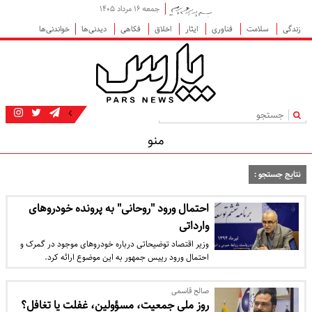
جمعه ۱۶ مرداد ۱۴۰۵
زندگی
سلامت
فناوری
ایثار
اخلاق
فکاهی
دیدنی‌ها
خواندنی‌ها
|
منو
نتایج جستجو :
احتمال ورود "روحانی" به پرونده خودروهای
وارداتی
وزیر اقتصاد توضیحاتی درباره خودروهای موجود در گمرک و
احتمال ورود رییس جمهور به این موضوع ارائه کرد.
صالح قاسمی
روز ملی جمعیت، مسؤولین، غفلت یا تغافل؟