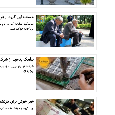
حساب این گروه از باز
سخنگوی وزارت آموزش و پرورش
پرداخت خواهد شد.
پیامک بدهید از شرکت
شرکت توزیع نیروی برق تهران
رمزارز از…
خبر خوش برای بازنشست
این گروه از بازنشسته استان‌