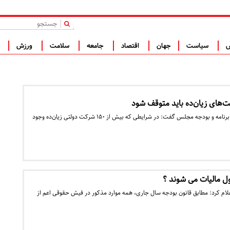
|
س
سیاست
جهان
اقتصاد
جامعه
سلامت
ورزش
ف
‌های زیان‌ده باید متوقف شود
عضو هیأت رئیسه کمیسیون برنامه و بودجه مجلس گفت: در شرایطی که بیش از ۱۵۰ شرکت دولتی زیان‌ده وجود
ول مالیات می شوند ؟
اعلام کرد: مطابق قانون بودجه سال جاری، همه موارد مذکور در فیش حقوقی اعم از