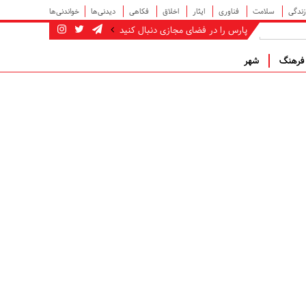
زندگی
سلامت
فناوری
ایثار
اخلاق
فکاهی
دیدنی‌ها
خواندنی‌ها
پارس را در فضای مجازی دنبال کنید
رهنگ
شهر