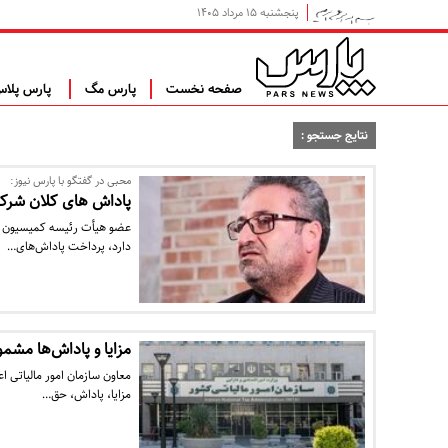
پنجشنبه ۱۵ مرداد ۱۴۰۵
صفحه نخست
پارس مگ
پارس پلا
نتایج جستجو :
محبی در گفتگو با پارس نیوز:
پاداش‌ های کلان شرکت
دارد، پرداخت پاداش‌های…
مزایا و پاداش‌ها مشم
معاون سازمان امور مالیاتی 
مزایا، پاداش، حق…