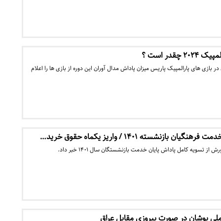
چقدر است ؟
 بازی های پارالمپیک پاریس میزان پاداش مدال آوران این دوره از بازی ها را اعلام
 بازنشسته ۱۴۰۱ / واریز یکماه حقوق خرید…
 تسویه کامل پاداش پایان خدمت بازنشستگان سال ۱۴۰۱ خبر داد.
 ملی پوشان در صورت پیروزی مقابل عراق