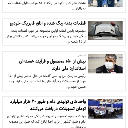
عتبات عالیات با تاکید بر اینکه ۲۵۰۷ موکب دارای شناسنامه
به زائران…
قطعات بدنه رنگ شده و اتاق فابریک خودرو
مجموعه پارس قطعه اولین مجموعه در حوزه قطعات بدنه
رنگی خودرو و پیشگام در این حوزه میباشد که با داشتن بیش
از 15 شعبه و…
اسلامی :
بیش از ۱۵۰ محصول و فرآیند هسته‌ای
استاندارد ملی دارند
رئیس سازمان انرژی اتمی گفت: در حال حاضر بیش از ۱۵۰
مورد از محصولات و فرآیندهای ما استاندارد ملی دارند و به
همین حجم و…
واحدهای تولیدی دام و طیور ۲۰ هزار میلیارد
تومان تسهیلات دریافت می‌کنند
دولت مصوبه تخصیص تسهیلات بانکی به واحدهای تولیدی
دام و طیور کشور را برای اجرا ابلاغ کرد که طبق این مصوبه
واحدهای…