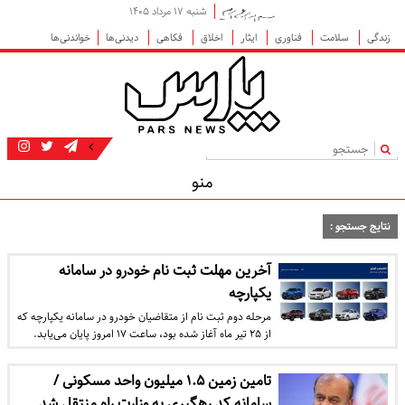
شنبه ۱۷ مرداد ۱۴۰۵
زندگی
سلامت
فناوری
ایثار
اخلاق
فکاهی
دیدنی‌ها
خواندنی‌ها
|
منو
نتایج جستجو :
آخرین مهلت ثبت نام خودرو در سامانه
یکپارچه
مرحله دوم ثبت نام از متقاضیان خودرو در سامانه یکپارچه که
از ۲۵ تیر ماه آغاز شده بود، ساعت ۱۷ امروز پایان می‌یابد.
تامین زمین ۱.۵ میلیون واحد مسکونی /
سامانه کد رهگیری به وزارت راه منتقل شد