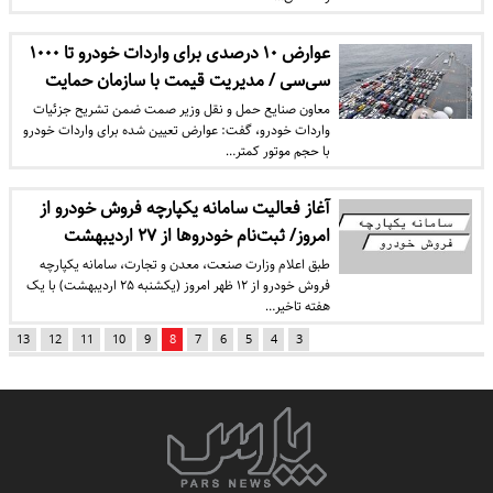
عوارض ۱۰ درصدی برای واردات خودرو‌ تا ۱۰۰۰
سی‌سی‌ / مدیریت قیمت با سازمان حمایت‌‌
معاون صنایع حمل و نقل وزیر صمت ضمن تشریح جزئیات
واردات خودرو، گفت: عوارض تعیین شده برای واردات خودرو
با حجم موتور کمتر…
آغاز فعالیت سامانه یکپارچه فروش خودرو از
امروز/ ثبت‌نام خودروها از ۲۷ اردیبهشت
طبق اعلام وزارت صنعت، معدن و تجارت، سامانه یکپارچه
فروش خودرو از ۱۲ ظهر امروز (یکشنبه ۲۵ اردیبهشت) با یک
هفته تاخیر…
13
12
11
10
9
8
7
6
5
4
3