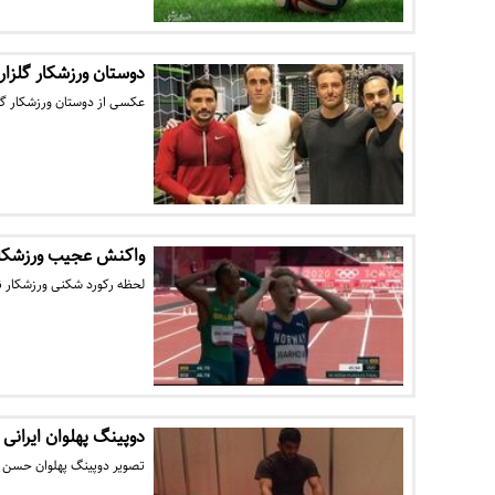
دوستان ورزشکار گلزا
عکسی از دوستان ورزشکار گل
واکنش عجیب ورزشکار نرو
لحظه رکورد شکنی ورزشکار نروژی در 
دوپینگ پهلوان ایرانی قبل 
تصویر دوپینگ پهلوان حسن یزدانی 