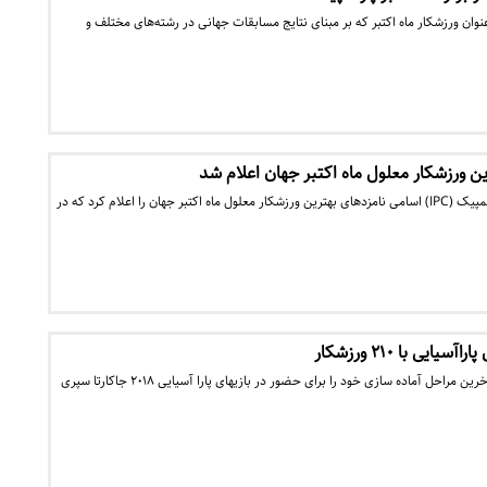
ان ورزشکار ماه اکتبر که بر مبنای نتایج مسابقات جهانی در رشته‌های مختلف و
ن ورزشکار معلول ماه اکتبر جهان اعلام شد
سایت کمیته بین المللی پارالمپیک (IPC) اسامی نامزدهای بهترین ورزشکار معلول ماه اکتبر جهان را اعلام کرد که در
ایی با ۲۱۰ ورزشکار
کاروان پارالمپیک کشورمان آخرین مراحل آماده سازی خود را برای حضور در بازیهای پارا آسیایی ۲۰۱۸ جاکارتا سپری