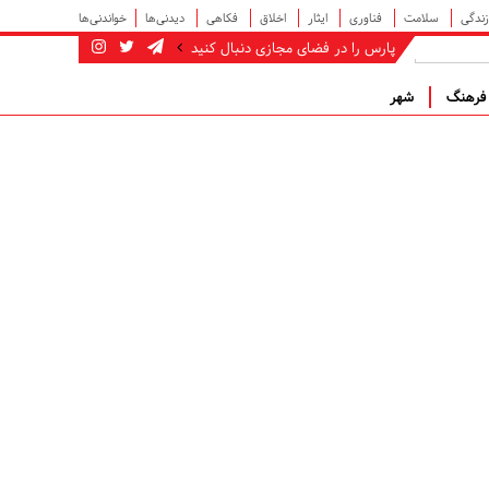
زندگی
سلامت
فناوری
ایثار
اخلاق
فکاهی
دیدنی‌ها
خواندنی‌ها
پارس را در فضای مجازی دنبال کنید
رهنگ
شهر