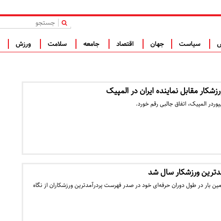
|
س
سیاست
جهان
اقتصاد
جامعه
سلامت
ورزش
ف
زشکار مقابل نماینده ایران در المپیک
وردر المپیک، اتفاق جالبی رقم خورد.
مدترین ورزشکار سال شد
رمین بار در طول دوران حرفه‌ای خود در صدر فهرست پردرآمدترین ورزشکاران از نگاه