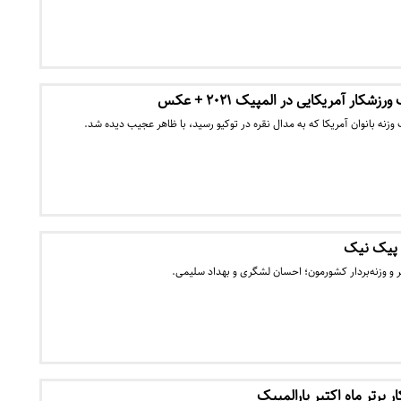
کار آمریکایی در المپیک ۲۰۲۱ + عکس
 وزنه بانوان آمریکا که به مدال نقره در توکیو رسید، با ظاهر عجیب دیده شد.
 پیک نیک
ر و وزنه‌بردار کشورمون؛ احسان لشگری و بهداد سلیمی.
 برتر ماه اکتبر پارالمپیک