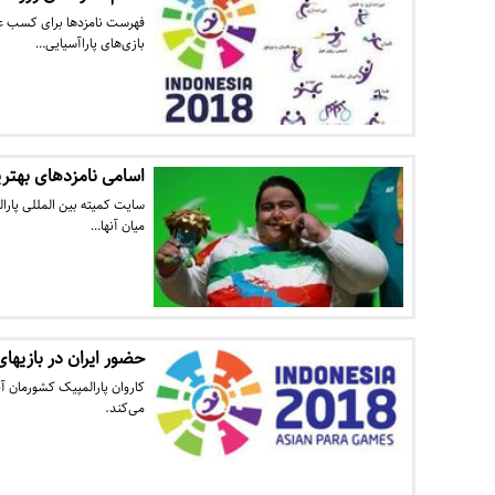
فهرست نامزدها برای کسب عنو
بازی‌های پاراآسیایی…
اسامی نامزدهای بهتری
میان آنها…
حضور ایران در بازیهای پاراآسی
می‌کند.