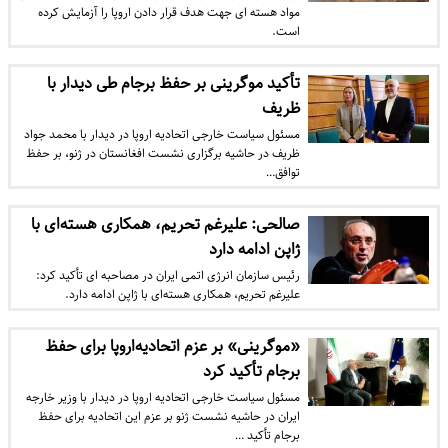
مواد هسته ای جهت هدف قرار دادن اروپا را آزمایش کرده
است.
تأکید موگرینی بر حفظ برجام طی دیدار با
ظریف
مسئول سیاست خارجی اتحادیه اروپا در دیدار با محمد جواد
ظریف در حاشیه برگزاری نشست افغانستان در ژنو، بر حفظ
توافق…
صالحی: علیرغم تحریم، همکاری هسته‌ای با
ژاپن ادامه دارد
رئیس سازمان انرژی اتمی ایران در مصاحبه ای تأکید کرد:
علیرغم تحریم، همکاری هسته‌ای با ژاپن ادامه دارد.
«موگرینی» بر عزم اتحادیه‌اروپا برای حفظ
برجام تأکید کرد
مسئول سیاست خارجی اتحادیه اروپا در دیدار با وزیر خارجه
ایران در حاشیه نشست ژنو بر عزم این اتحادیه برای حفظ
برجام تأکید …