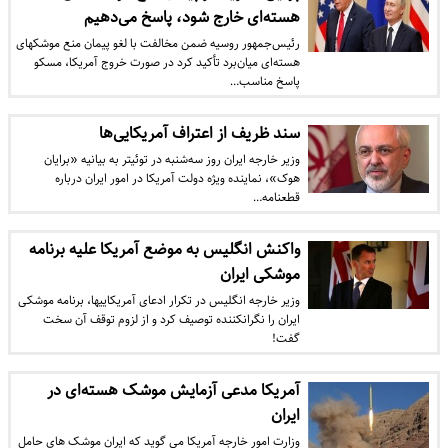
هسته‌ای خارج شود، پاسخ می‌دهیم
رئیس‌جمهور روسیه ضمن مخالفت با لغو پیمان منع موشکهای
هسته‌ای میان‌برد تأکید کرد در صورت خروج آمریکا، مسکو
پاسخ مناسب…
سند ظریف از اعتراف آمریکایی‌ها
وزیر خارجه ایران روز سه‌شنبه در توئیتر به بیانیه «برایان
هوک»، نماینده ویژه دولت آمریکا در امور ایران درباره
قطعنامه…
واکنش انگلیس به موضع آمریکا علیه برنامه
موشکی ایران
وزیر خارجه انگلیس در تکرار ادعای آمریکایی‎ها، برنامه موشکی
ایران را نگران‎کننده توصیف کرد و از لزوم توقف آن سخت
گفت!
آمریکا مدعی آزمایش موشک هسته‌ای در
ایران
وزارت امور خارجه آمریکا می گوید که ایران موشک های حامل