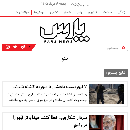
جمعه ۱۶ مرداد ۱۴۰۵
زندگی
سلامت
فناوری
ایثار
اخلاق
فکاهی
دیدنی‌ها
خواندنی‌ها
|
منو
نتایج جستجو :
۳ تروریست داعشی با سوریه کشته شدند
رسانه‌ها از کشته شدن تعدادی از عناصر تروریستی داعش از
جمله یک انتحاری داعش در مرز عراق با سوریه خبر دادند.
سردار شکارچی: خطا کنند حیفا و تل‌آویو را
می‌زنیم