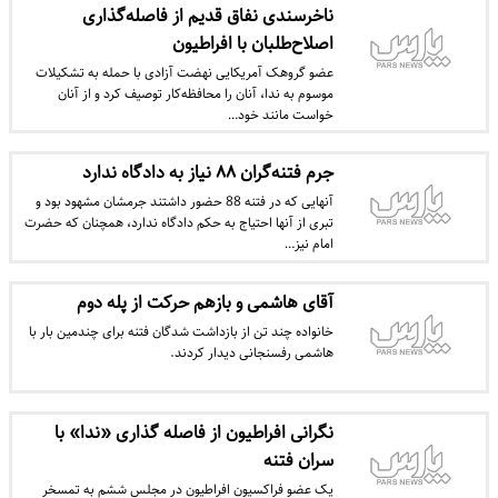
ناخرسندی نفاق قدیم از فاصله‌گذاری
اصلاح‌طلبان با افراطیون
عضو گروهک آمریکایی نهضت‌ آزادی با حمله به تشکیلات
موسوم به ندا، آنان را محافظه‌کار توصیف کرد و از آنان
خواست مانند خود…
جرم فتنه‌گران ۸۸ نیاز به دادگاه ندارد
آنهایی که در فتنه 88 حضور داشتند جرمشان مشهود بود و
تبری از آنها احتیاج به حکم دادگاه ندارد، همچنان که حضرت
امام نیز…
آقای هاشمی و بازهم حرکت از پله دوم
خانواده چند تن از بازداشت شدگان فتنه برای چندمین بار با
هاشمی رفسنجانی دیدار کردند.
نگرانی افراطیون از فاصله گذاری «ندا» با
سران فتنه
یک عضو فراکسیون افراطیون در مجلس ششم به تمسخر