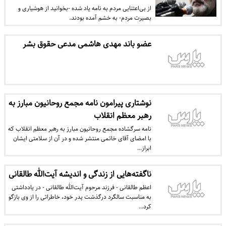
از بی‌اعتنایی مردم به نامه یاد شده -بخوانید از هوشیاری و
بصیرت مردم- به خشم آمده بودند.
عضو باند مهدی هاشمی مدعی حقوق بشر
نوشتاری پیرامون نامه مجمع روحانیون مبارز به
رهبر معظم انقلاب
نامه سرگشاده مجمع روحانیون مبارز به رهبر معظم انقلاب که
با امضای آقای خاتمی منتشر شده و در آن از سلامتی ایشان
ابراز…
ناگفته‌هایی از زندگی و اندیشه آیت‌الله طالقانی
اعظم طالقانی - فرزند مرحوم آیت‌الله طالقانی - در یادداشتی
به مناسبت سالگرد درگذشت پدر خود، خاطراتی را از وی بازگو
کرد…