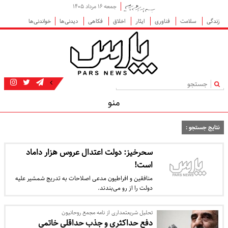
جمعه ۱۶ مرداد ۱۴۰۵
زندگی
سلامت
فناوری
ایثار
اخلاق
فکاهی
دیدنی‌ها
خواندنی‌ها
|
منو
نتایج جستجو :
سحرخیز: دولت اعتدال عروس هزار داماد
است!
منافقین و افراطیون مدعی اصلاحات به تدریج شمشیر علیه
دولت را از رو می‌بندند.
تحلیل شریعتمداری از نامه مجمع روحانیون
دفع حداکثری و جذب حداقلی خاتمی