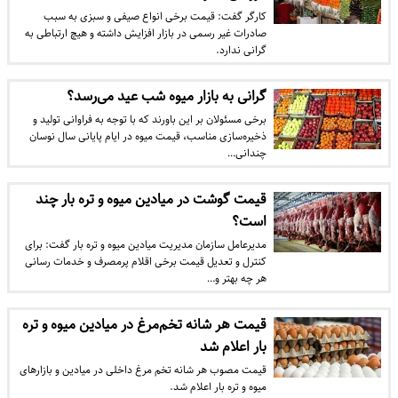
کارگر گفت: قیمت برخی انواع صیفی و سبزی به سبب
صادرات غیر رسمی در بازار افزایش داشته و هیچ ارتباطی به
گرانی ندارد.
گرانی به بازار میوه شب عید می‌رسد؟
برخی مسئولان بر این باورند که با توجه به فراوانی تولید و
ذخیره‌سازی مناسب، قیمت میوه در ایام پایانی سال نوسان
چندانی…
قیمت گوشت در میادین میوه و تره بار چند
است؟
مدیرعامل سازمان مدیریت میادین میوه و تره بار گفت: برای
کنترل و تعدیل قیمت برخی اقلام پرمصرف و خدمات رسانی
هر چه بهتر و…
قیمت هر شانه تخم‌مرغ در میادین میوه و تره‌
بار اعلام شد
قیمت مصوب هر شانه تخم مرغ داخلی در میادین و بازار‌های
میوه و تره بار اعلام شد.