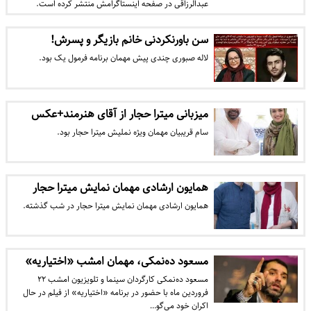
عبدالرزاقی در صفحه اینستاگرامش منتشر کرده است.
سن باورنکردنی خانم بازیگر و پسرش!
لاله صبوری چندی پیش مهمان برنامه فرمول یک بود.
میزبانی میترا حجار از آقای هنرمند+عکس
سام قریبیان مهمان ویژه نملیش میترا حجار بود.
همایون ارشادی مهمان نمایش میترا حجار
همایون ارشادی مهمان نمایش میترا حجار در شب گذشته.
مسعود ده‌نمکی، مهمان امشب «اختیاریه»
مسعود ده‌نمکی کارگردان سینما و تلویزیون امشب ۲۲
فروردین ماه با حضور در برنامه «اختیاریه» از فیلم در حال
اکران خود می‌گو…