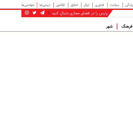
زندگی
سلامت
فناوری
ایثار
اخلاق
فکاهی
دیدنی‌ها
خواندنی‌ها
پارس را در فضای مجازی دنبال کنید
رهنگ
شهر