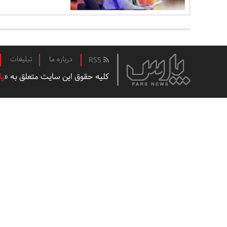
درباره ما
تبلیغات
RSS
کلیه حقوق این سایت متعلق به «
پا