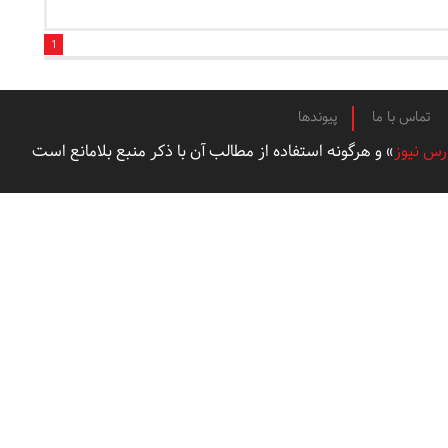
1
تماس با ما
پیوندها
رس نیوز
» و هرگونه استفاده از مطالب آن با ذکر منبع بلامانع است