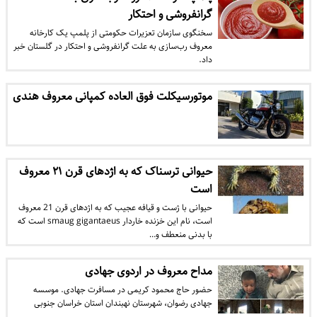
گرانفروشی و احتکار
سخنگوی سازمان تعزیرات حکومتی از پلمپ یک کارخانه
معروف رب‌سازی به علت گرانفروشی و احتکار در گلستان خبر
داد.
موتورسیکلت فوق العاده کمپانی معروف هندی
حیوانی ترسناک که به اژدهای قرن ۲۱ معروف
است
حیوانی با ژست و قیافه عجیب که به اژدهای قرن 21 معروف
است، نام این خزنده خاردار smaug gigantaeus است که
با بدنی منعطف و…
مداح معروف در اردوی جهادی
حضور حاج محمود کریمی در مسافرت جهادی. موسسه
جهادی رضوان، شهرستان نهبندان استان خراسان جنوبی