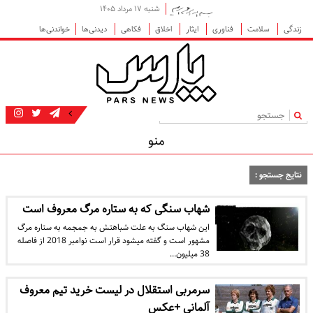
شنبه ۱۷ مرداد ۱۴۰۵
زندگی
سلامت
فناوری
ایثار
اخلاق
فکاهی
دیدنی‌ها
خواندنی‌ها
|
منو
نتایج جستجو :
شهاب سنگی که به ستاره مرگ معروف است
این شهاب سنگ به علت شباهتش به جمجمه به ستاره مرگ
مشهور است و گفته میشود قرار است نوامبر 2018 از فاصله
38 میلیون…
سرمربی استقلال در لیست خرید تیم معروف
آلمانی +عکس