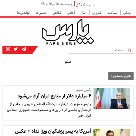
پنجشنبه ۱۵ مرداد ۱۴۰۵
زندگی
سلامت
فناوری
ایثار
اخلاق
فکاهی
دیدنی‌ها
خواندنی‌ها
|
منو
نتایج جستجو :
رئیس‌جمهور:
۶ میلیارد دلار از منابع ایران آزاد می‌شود
رئیس‌جمهور در دیدار با آیت‌الله العظمی شبیری زنجانی از
آزادسازی بخشی از دارایی‌های مسدودشده جمهوری اسلامی
ایران خبر…
آمریکا به پسر پزشکیان ویزا نداد + عکس