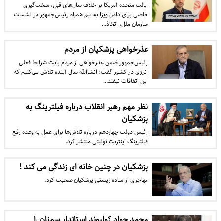
ایالت متحده آمریکا بر خلاف سال‌های قبل، سخت‌گیری
خاصی برای دادن ویزا به تیم همراه رئیس‌جمهور در نشست
سازمان ملل، اتخاذ…
عذرخواهی پزشکیان از مردم
رئیس‌جمهور ضمن عذرخواهی از مردم بابت شرایط فعلی
انرژی در کشور گفت: انشاالله سال آینده تلاش می‌کنیم که
این اتفاقات نیفتد…
نظر مهم رهبر انقلاب درباره فیلترینگ به
پزشکیان
رئیس دولت چهاردهم درباره تلاش‌ها برای عمل به وعده رفع
فیلترینگ اینترنت توئیتی منتشر کرد.
پزشکیان در چنین خانه ای زندگی می کند !
مهاجری از ساده زیستی پزشکیان صحبت کرد.
محمد جواد کولیوند استاندار سمنان را