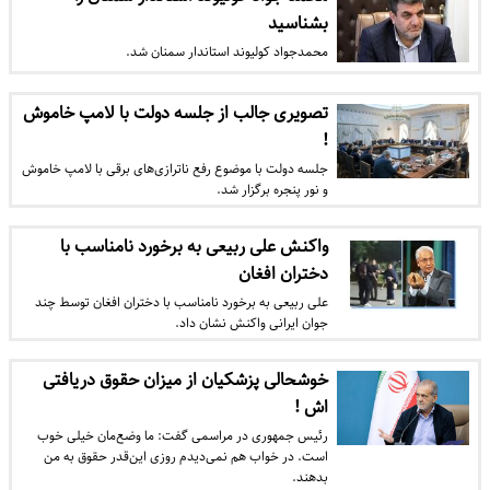
بشناسید
محمدجواد کولیوند استاندار سمنان شد.
تصویری جالب از جلسه دولت با لامپ خاموش
!
جلسه دولت با موضوع رفع ناترازی‌های برقی با لامپ خاموش
و نور پنجره برگزار شد.
واکنش علی ربیعی به برخورد نامناسب با
دختران افغان
علی ربیعی به برخورد نامناسب با دختران افغان توسط چند
جوان ایرانی واکنش نشان داد.
خوشحالی پزشکیان از میزان حقوق دریافتی
اش !
رئیس جمهوری در مراسمی گفت: ما وضع‌مان خیلی خوب
است. در خواب هم نمی‌دیدم روزی این‌قدر حقوق به من
بدهند.