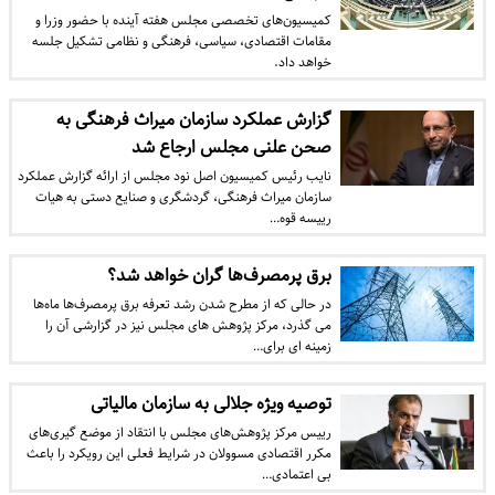
​کمیسیون‌های تخصصی مجلس هفته آینده با حضور وزرا و
مقامات اقتصادی، سیاسی، فرهنگی و نظامی تشکیل جلسه
خواهد داد.
گزارش عملکرد سازمان میراث فرهنگی به
صحن علنی مجلس ارجاع شد
​نایب رئیس کمیسیون اصل نود مجلس از ارائه گزارش عملکرد
سازمان میراث فرهنگی، گردشگری و صنایع دستی به هیات
رییسه قوه…
برق پرمصرف‌ها گران خواهد شد؟
​در حالی که از مطرح شدن رشد تعرفه برق پرمصرف‌ها ماه‌ها
می گذرد، مرکز پژوهش های مجلس نیز در گزارشی آن را
زمینه ای برای…
توصیه ویژه جلالی به سازمان مالیاتی
رییس مرکز پژوهش‌های مجلس با انتقاد از موضع گیری‌های
مکرر اقتصادی مسوولان در شرایط فعلی این رویکرد را باعث
بی اعتمادی…