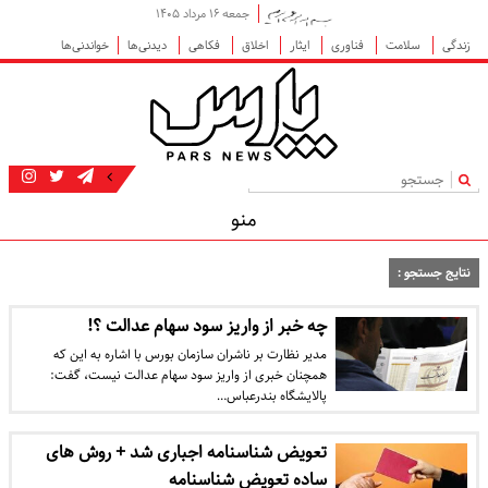
جمعه ۱۶ مرداد ۱۴۰۵
زندگی
سلامت
فناوری
ایثار
اخلاق
فکاهی
دیدنی‌ها
خواندنی‌ها
|
منو
نتایج جستجو :
چه خبر از واریز سود سهام عدالت ؟!
مدیر نظارت بر ناشران سازمان بورس با اشاره به این که
همچنان خبری از واریز سود سهام عدالت نیست، گفت:
پالایشگاه بندرعباس…
تعویض شناسنامه‌ اجباری شد + روش های
ساده تعویض شناسنامه‌