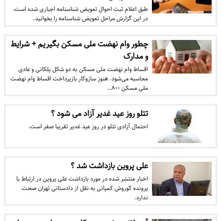
طبق اعلام ثبت احوال تعویض شناسنامه‌ اجباری شده است.
در این گزارش مراحل تعویض شناسنامه‌ را بخوانید.
چطور وام نهضت ملی مسکن بگیریم + شرایط
و مدارک
اقساط وام نهضت ملی مسکن به دو شکل پلکانی و عادی
محاسبه می‌شود. هنوز سازوکار بازپرداخت اقساط وام نهضت
ملی مسکن ۸۰۰…
تتلو روز عید غدیر آزاد می شود ؟
احتمال آزادی تتلو در روز عید غدیر تقریبا صفر است.
علی پروین بازداشت شد ؟
اخبار منتشر شده در مورد بازداشت علی پروین در ارتباط با
پرونده کوروش کمپانی به نقل از دادستانی تهران صحت
ندارد.