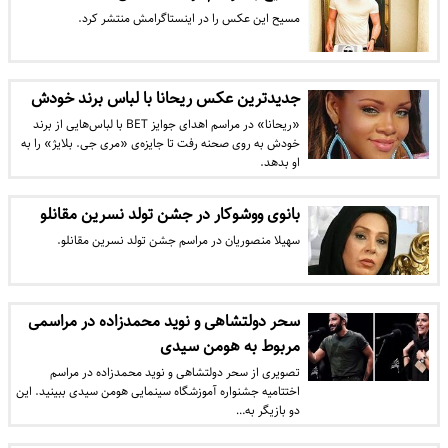
مسیح این عکس را در اینستاگرامش منتشر کرد.
جدیدترین عکس ریحانا با لباس برند خودش
«ریحانا» در مراسم اهدای جوایز BET با لباس‌هایی از برند
خودش به روی صحنه رفت تا جایزه‌ی «مری جی. بلایژ» را به
او بدهد.
بانوی ووشوکار در جشن تولد نسرین مقانلو
سهیلا منصوریان در مراسم جشن تولد نسرین مقانلو.
سحر دولتشاهی و نوید محمدزاده در مراسمی
مربوط به هومن سیدی
تصویری از سحر دولتشاهی و نوید محمدزاده در مراسم
اختتامیه جشنواره آموزشگاه سینمایی هومن سیدی ببینید. این
دو بازیگر به…