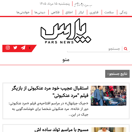
پنجشنبه ۱۵ مرداد ۱۴۰۵
زندگی
سلامت
فناوری
ایثار
اخلاق
فکاهی
دیدنی‌ها
خواندنی‌ها
|
منو
نتایج جستجو :
استقبال عجیب خود مرد عنکبوتی از بازیگر
فیلم "مرد عنکبوتی"
«جیک جیلنهال» در مراسم افتتاحیه‌ی فیلم «مرد عنکبوتی:
دور از خانه». مرد عنکبوتی شخصا برای خوشامدگویی به
جیک در این…
مسیح با مراسم تولد ساده اش