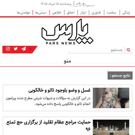
پنجشنبه ۱۵ مرداد ۱۴۰۵
زندگی
سلامت
فناوری
ایثار
اخلاق
فکاهی
دیدنی‌ها
خواندنی‌ها
|
منو
نتایج جستجو :
غسل و وضو باوجود تاتو و خالکوبی
در این گزارش به سؤالات و شبهات شرعی مطرح شده پیرامون
انجام تاتو و خالکوبی پاسخ داده می‌شود.
حمایت مراجع عظام تقلید از برگزاری حج تمتع
۹۶