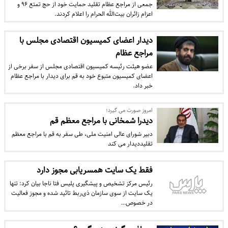
جمعی از مراجع عظام تقلید حمایت خود از حج تمتع ۹۶ و
اعزام زائران بیت‌الله الحرام را اعلام کردند.
دیدار اعضای کمیسیون اقتصادی مجلس با
مراجع عظام
عضو هیئت رئیسه کمیسیون اقتصادی مجلس از سفر برخی از
اعضای کمیسیون متبوع خود به قم برای دیدار با مراجع عظام
خبر داد.
امروز صورت می گیرد؛
دیدرا شمخانی با مراجع معظم قم
دبیر شورای عالی امنیت ملی، طی سفر به قم با مراجع معظم
تقلیددیدار می کند
فقط یک سایت همسریابی مجوز دارد
رئیس مرکز تشخیص و پیشگیری پلیس فتا ناجا بیان کرد: تنها
یک سایت از سوی سازمان ذی‌ربط تائید شده و مجوز فعالیت
در خصوص…