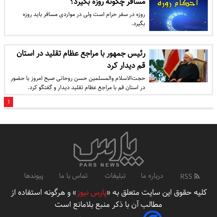
مسافر چگونه روزه بگیرد؟
روزه در سفر حرام است ولی در مواردی مسافر باید روزه
بگیرد.
رئیس جمهور با مراجع عظام تقلید در استان
قم دیدار کرد
حجت‌الاسلام والمسلمین حسن روحانی صبح امروز با حضور
در استان قم با مراجع عظام تقلید دیدار و گفتگو کرد.
1
درباره ما
تبلیغات
تماس با ما
پیوندها
RSS
کلیه حقوق این سایت متعلق به «
پارس نیوز
» و هرگونه استفاده از
مطالب آن با ذکر منبع بلامانع است