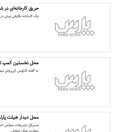
حریق کارخانه‌ای در ش
یک کارخانه دقایقی پیش در
محل نخستین کمپ تم
به گفته کارلوس کی‌روش تیم م
محل دیدار هیئت پارلما
مدیرکل تشریفات مجلس اعلام 
سفارت یونان انجام…