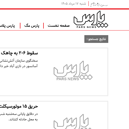
شنبه ۱۷ مرداد ۱۴۰۵
صفحه نخست
پارس مگ
پارس پلا
نتایج جستجو :
سقوط ۲۰۶ به چاهک آسانسور! /تصاویر
سخنگوی سازمان آتش‌نشانی 
آسانسور در نازی آباد خبر داد
حریق ۱۵ موتورسیکلت در خیابان مدنی
به محل حادثه کشاند.