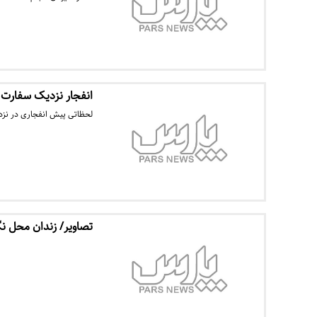
انفجار نزدیک سفارت آ
لحظاتی پیش انفجاری در نزدی
تصاویر/ زندان محل نگ