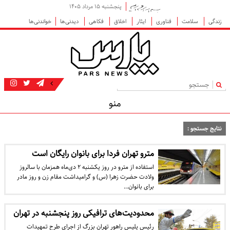
پنجشنبه ۱۵ مرداد ۱۴۰۵
زندگی
سلامت
فناوری
ایثار
اخلاق
فکاهی
دیدنی‌ها
خواندنی‌ها
|
منو
نتایج جستجو :
مترو تهران فردا برای بانوان رایگان است
استفاده از مترو در روز یکشنبه ۲ دی‌ماه همزمان با سالروز
ولادت حضرت زهرا (س) و گرامیداشت مقام زن و روز مادر
برای بانوان…
محدودیت‌های ترافیکی روز پنجشنبه در تهران
رئیس پلیس راهور تهران بزرگ از اجرای طرح تمهیدات