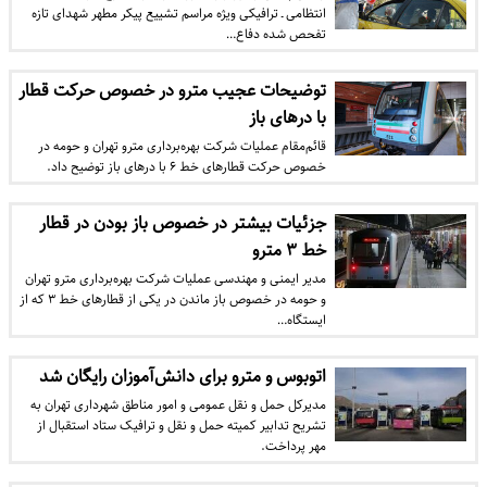
انتظامی ـ ترافیکی ویژه مراسم تشییع پیکر مطهر شهدای تازه
تفحص شده دفاع…
توضیحات عجیب مترو در خصوص حرکت قطار
با درهای باز
قائم‌مقام عملیات شرکت بهره‌برداری مترو تهران و حومه در
خصوص حرکت قطارهای خط ۶ با درهای باز توضیح داد.
جزئیات بیشتر در خصوص باز بودن در قطار
خط ۳ مترو
مدیر ایمنی و مهندسی عملیات شرکت بهره‌برداری مترو تهران
و حومه در خصوص باز ماندن در یکی از قطار‌های خط ۳ که از
ایستگاه…
اتوبوس و مترو برای دانش‌آموزان رایگان شد
مدیرکل حمل و نقل عمومی و امور مناطق شهرداری تهران به
تشریح تدابیر کمیته حمل و نقل و ترافیک ستاد استقبال از
مهر پرداخت.