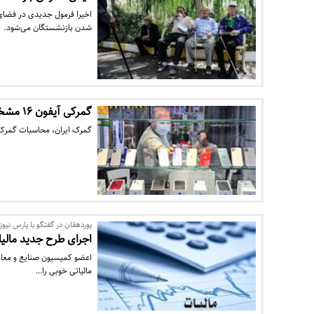
اخیرا فرمول جدیدی در فضای
شدن بازنشستگان می‌شود.
گمرکی آیفون ۱۶ مشخص شد
گمرک ایران، محاسبات گمرکی گوشی تلفن همراه اپل ۱۶، حقوق 
پوردهقان در گفتگو با پارس نیوز 
اجرای طرح جدید مالی
اعضو کمیسیون صنایع و معادن
مالیاتی خوبی را…