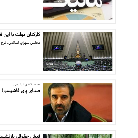
کارکنان دولت با این 
مجلس شورای اسلامی، نرخ مالیات بر مجمو
محمد کاظم انبارلویی
صدای پای فاشیسم!
فیش حقوقی بازنشستگا