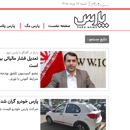
شنبه ۱۷ مرداد ۱۴۰۵
صفحه نخست
پارس مگ
پارس پلا
نتایج جستجو :
زارع در گفتگو با پارس نیوز :
تعدیل فشار مالیاتی ب
است
عضو کمیسیون تلفیق بودجه م
شرایط کنونی با تورم…
پارس خودرو گران شد
شرکت پارس خودرو قیمت جدی