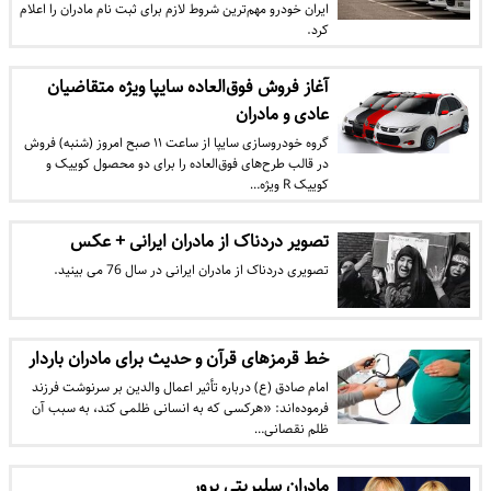
ایران خودرو مهم‌ترین شروط لازم برای ثبت نام مادران را اعلام
کرد.
آغاز فروش فوق‌العاده سایپا ویژه متقاضیان
عادی و مادران
گروه خودروسازی سایپا از ساعت ۱۱ صبح امروز (شنبه) فروش
در قالب طرح‌های فوق‌العاده را برای دو محصول کوییک و
کوییک R ویژه…
تصویر دردناک از مادران ایرانی + عکس
تصویری دردناک از مادران ایرانی در سال 76 می بینید.
خط قرمزهای قرآن و حدیث برای مادران باردار
امام صادق (ع) درباره تأثیر اعمال والدین بر سرنوشت فرزند
فرموده‌اند: «هرکسی که به انسانی ظلمی کند، به سبب آن
ظلم نقصانی…
مادران سلبریتی پرور