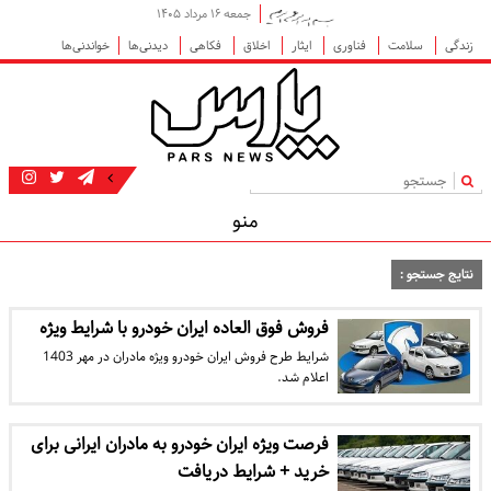
جمعه ۱۶ مرداد ۱۴۰۵
زندگی
سلامت
فناوری
ایثار
اخلاق
فکاهی
دیدنی‌ها
خواندنی‌ها
|
منو
نتایج جستجو :
فروش فوق العاده ایران خودرو با شرایط ویژه
شرایط طرح فروش ایران خودرو ویژه مادران در مهر 1403
اعلام شد.
فرصت ویژه ایران خودرو به مادران ایرانی برای
خرید + شرایط دریافت