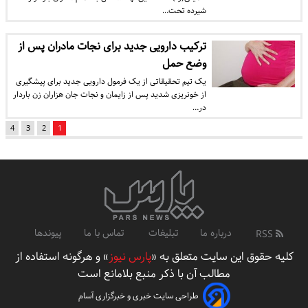
شیرده تحت…
ترکیب دارویی جدید برای نجات مادران پس از
وضع حمل
یک تیم تحقیقاتی از یک فرمول دارویی جدید برای پیشگیری
از خونریزی شدید پس از زایمان و نجات جان هزاران زن باردار
در…
4
3
2
1
درباره ما
تبلیغات
تماس با ما
پیوندها
RSS
کلیه حقوق این سایت متعلق به «
پارس نیوز
» و هرگونه استفاده از
مطالب آن با ذکر منبع بلامانع است
طراحی سایت خبری و خبرگزاری آسام