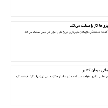
زی‌ها کار را سخت می‌کند
ل گفت: هماهنگی بازیکنان شهرداری تبریز کار را برای هر تیمی سخت می‌کند.
رمانی مردان کشور
ر حالی پیگیری خواهد شد که دو تیم سایپا و پیکان دربی تهران را برگزار خواهند کرد.