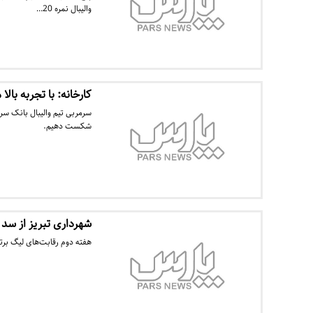
والیبال نمره 20…
کارخانه: با تجربه بال
سرمربی تیم والیبال بانک سرم
شکست دهیم.
شهرداری تبریز از سد
هفته دوم رقابت‌های لیگ برت