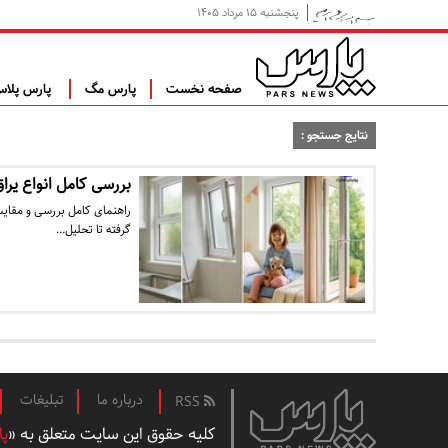
پنجشنبه ۱۵ مرداد ۱۴۰۵
صفحه نخست
پارس مگ
پارس پلا
نتایج جستجو :
بررسی کامل انواع یراق
گرفته تا تحلیل…
درباره ما
تبلیغات
RSS
کلیه حقوق این سایت متعلق به «
پا