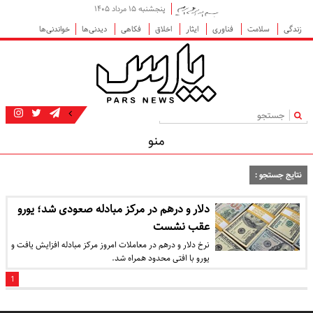
پنجشنبه ۱۵ مرداد ۱۴۰۵
زندگی
سلامت
فناوری
ایثار
اخلاق
فکاهی
دیدنی‌ها
خواندنی‌ها
|
منو
نتایج جستجو :
دلار و درهم در مرکز مبادله صعودی شد؛ یورو
عقب نشست
نرخ دلار و درهم در معاملات امروز مرکز مبادله افزایش یافت و
یورو با افتی محدود همراه شد.
1