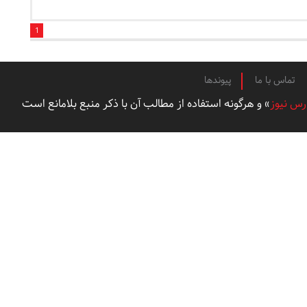
1
تماس با ما
پیوندها
رس نیوز
» و هرگونه استفاده از مطالب آن با ذکر منبع بلامانع است