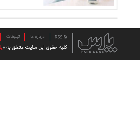
درباره ما
تبلیغات
RSS
کلیه حقوق این سایت متعلق به «
پا