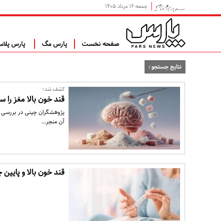
جمعه ۱۶ مرداد ۱۴۰۵
صفحه نخست
پارس مگ
پارس پلا
نتایج جستجو :
کشف شد؛
قند خون بالا مغز را سر
پژوهشگران چینی در بررسی جد
آن منجر…
قند خون بالا و پایین چ