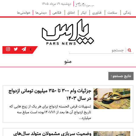
دوشنبه ۱۹ مرداد ۱۴۰۵
زندگی
سلامت
فناوری
ایثار
اخلاق
فکاهی
دیدنی‌ها
خواندنی‌ها
|
منو
نتایج جستجو :
جزئیات وام ۳۰۰ تا ۳۵۰ میلیون تومانی ازدواج
در سال ۱۴۰۳
تسهیلات قرض الحسنه ازدواج برای هر یک از زوج هایی که
تاریخ ازدواج آن ها بعد از ۱۴۰۱/۱/۱بوده است مبلغ سه
میلیارد…
وضعیت سربازی مشمولان متولد سال‌های