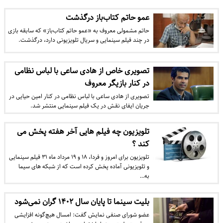
عمو حاتم کتاب‌باز درگذشت
حاتم مشمولی معروف به «عمو حاتم کتاب‌باز» که سابقه بازی
در چند فیلم سینمایی و سریال تلویزیونی دارد، درگذشت.
تصویری خاص از هادی ساعی با لباس نظامی
در کنار بازیگر معروف
تصویری از هادی ساعی با لباس نظامی در کنار امین حیایی در
جریان ایفای نقش در یک فیلم سینمایی منتشر شد.
تلویزیون چه فیلم‌ هایی آخر هفته پخش می‌
کند ؟
تلویزیون برای امروز و فردا، ۱۸ و ۱۹ مرداد ماه ۳۱ فیلم سینمایی
و تلویزیونی آماده پخش کرده است که از شبکه های سیما
به…
بلیت سینما تا پایان سال ۱۴۰۲ گران نمی‌شود
عضو شورای صنفی نمایش گفت: امسال هیچ‌گونه افزایشی