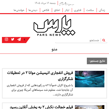
جمعه ۱۶ مرداد ۱۴۰۵
زندگی
سلامت
فناوری
ایثار
اخلاق
فکاهی
دیدنی‌ها
خواندنی‌ها
|
منو
نتایج جستجو :
فروش انفجاری انیمیشن موانا ۲ در تعطیلات
شکرگزاری
با شروع اکران «موآنا ۲» و رکوردهایی که از فروش انفجاری
آن جابه‌جا شد، معلوم شد سینماهای آمریکا چیزی برای
شکرگزاری دارند…
فیلم خجالت نکش ۲ به پخش آنلاین رسید