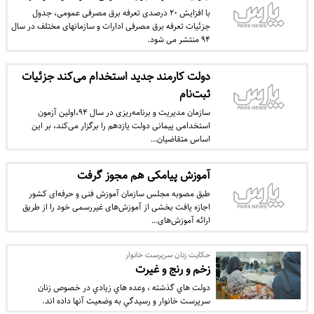
با افزایش ۲۰ درصدی تعرفه برق مصرفی عمومی، جدول
جزئیات تعرفه برق مصرفی ادارات و سازمانهای مختلف در سال
۹۴ منتشر می شود.
دولت کارمند جدید استخدام می‌کند جزئیات
ثبت‌نام
سازمان مدیریت و برنامه‌ریزی در سال ۹۴،اولین آزمون
استخدامی پیمانی دولت یازدهم را برگزار می‌کند، بر این
اساس متقاضیان…
‫آموزش پیامکی هم مجوز گرفت‬
طبق مصوبه مجلس سازمان آموزش فنی و حرفه‌ای کشور
اجازه یافت بخشی از آموزش‌های غیررسمی خود را از طریق
ارائه آموزش‌های…
حکايت زنان سرپرست خانوار
زخم و رنج و غيرت
دولت هاي گذشته ، وعده هاي زيادي در خصوص زنان
سرپرست خانوار و رسيدگي به وضعيت آنها داده اند.