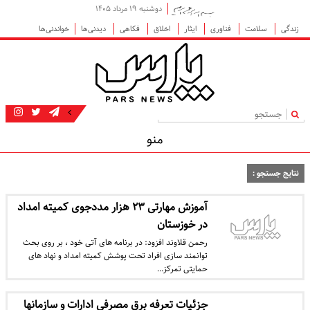
دوشنبه ۱۹ مرداد ۱۴۰۵
زندگی
سلامت
فناوری
ایثار
اخلاق
فکاهی
دیدنی‌ها
خواندنی‌ها
|
منو
نتایج جستجو :
آموزش مهارتی ۲۳ هزار مددجوی کمیته امداد
در خوزستان
رحمن قلاوند افزود: در برنامه های آتی خود ، بر روی بحث
توانمند سازی افراد تحت پوشش کمیته امداد و نهاد های
حمایتی تمرکز…
جزئیات تعرفه برق مصرفی ادارات و سازمانها