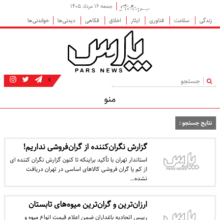
جمعه ۱۶ مرداد ۱۴۰۵
زندگی
سلامت
فناوری
ایثار
اخلاق
فکاهی
دیدنی‌ها
خواندنی‌ها
|
منو
نتایج جستجو :
گزارش نگران‌کننده‌ از گران‌فروشی نداریم!
استاندار تهران با تأکید براینکه تا کنون گزارش نگران کننده ای
از کم یا گران فروشی کالاهای اساسی در تهران دریافت
نشده…
ارزان‌ترین و گران‌ترین میوه‌های تابستان
رییس اتحادیه باغداران ضمن اعلام قیمت انواع میوه و