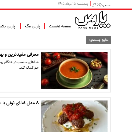
پنجشنبه ۱۵ مرداد ۱۴۰۵
صفحه نخست
پارس مگ
پارس پلا
نتایج جستجو :
معرفی مفیدترین و بهترین 
غذاهای مناسب در هنگام بیما
هم کمک کند.
۸ مدل غذای نونی با سیب زمینی و گوجه که طعمی عالی دارن