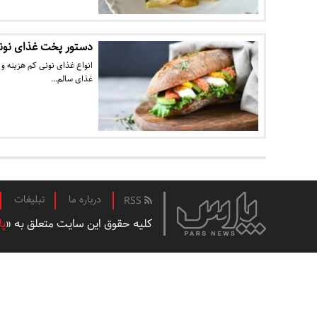
دستور پخت غذای نونی
انواع غذای نونی کم هزینه و 
غذای سالم…
درباره ما
تبلیغات
RSS
کلیه حقوق این سایت متعلق به «
پا