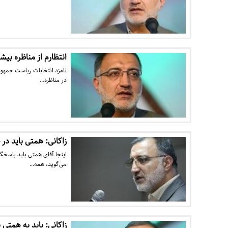
انتظارم از مناظره بیشت
نامزد انتخابات ریاست جمهوری
در مناظره…
زاکانی: همتی باید د
اینجا آقای همتی باید پاسخگو
می‌گوید،‌ همه…
زاکانی: باید به همتی 