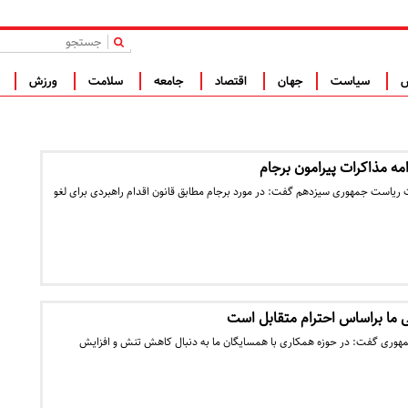
|
س
سیاست
جهان
اقتصاد
جامعه
سلامت
ورزش
ف
امه مذاکرات پیرامون برجام
بات ریاست جمهوری سیزدهم گفت: در مورد برجام مطابق قانون اقدام راهبردی برای لغو
 ما براساس احترام متقابل است
مهوری گفت: در حوزه همکاری با همسایگان ما به دنبال کاهش تنش و افزایش