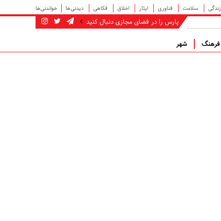
زندگی
سلامت
فناوری
ایثار
اخلاق
فکاهی
دیدنی‌ها
خواندنی‌ها
پارس را در فضای مجازی دنبال کنید
رهنگ
شهر