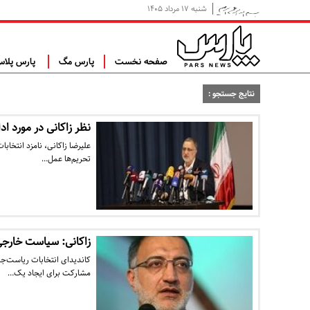
شنبه ۱۷ مرداد ۱۴۰۵
صفحه نخست
پارس مگ
پارس پلا
نتایج جستجو :
نظر زاکانی در مورد اد
علیرضا زاکانی، نامزد انتخا
تحریم‌ها عمل…
زاکانی: سیاست خارجی
کاندیدای انتخابات ریاست‌ج
مشارکت برای ایجاد یک…