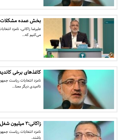
بخش عمده مشکلات کش
می‌کنیم که…
کاغذهای برخی‌ کاندیدا
نامزد انتخابات ریاست جمهور
ناامیدی دیگر معنا…
زاکانی:۲ میلیون شغل ایجاد می‌کنم
نامزد انتخابات ریاست جمهو
باشند.