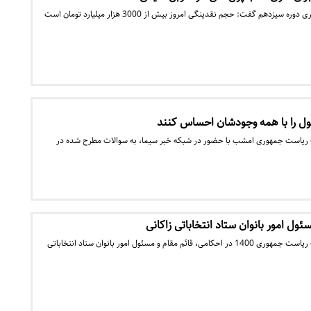
نامزد انتخابات ریاست جمهوری دوره سیزدهم گفت: حجم نقدینگی امروز بیش از 3000 هزار میلیارد تومان است
ل را با همه وجودشان احساس کنند
ات ریاست‌ جمهوری امشب با حضور در شبکه خبر سیما، به سوالات مطرح شده در
ئول امور بانوان ستاد انتخاباتی زاکانی
علیرضا زاکانی نامزد انتخابات ریاست جمهوری 1400 در احکامی، قائم مقام و مسئول امور بانوان ستاد انتخاباتی