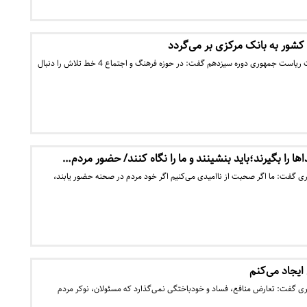
ور به بانک مرکزی بر می‌گردد
علیرضا زاکانی، نامزد انتخابات ریاست جمهوری دوره سیزدهم گفت: در حوزه فرهنگ و اجتماع 4 خط تلاش را دنبال
ها را بگیرند؛باید بنشینند و ما را نگاه کنند/ حضور مردم…
ی گفت: ما اگر صحبت از ناامیدی می‌کنیم اگر خود مردم در صحنه حضور یابند،
ری گفت: تعارض منافع، فساد و خودباختگی نمی‌گذارد که مسئولان، نوکر مردم