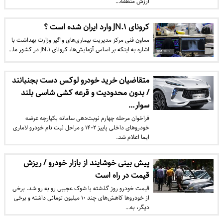
ارزش منطقه…
کرونای JN.۱ وارد ایران شده است ؟
معاون فنی مرکز مدیریت بیماری‌های واگیر وزارت بهداشت با
اشاره به اینکه بر اساس آزمایش‌ها، کرونای JN.۱ در کشور ما…
متقاضیان خرید خودرو لوکس دست بجنبانند
/ بدون محدودیت و قرعه کشی شاسی بلند
سوار…
فراخوان مرحله چهارم نوبت‌دهی سامانه یکپارچه عرضه
خودروهای داخلی پاییز ۱۴۰۲ و مراحل ثبت نام خودرو لاماری
ایما اعلام شد.
پیش بینی خوشایند از بازار خودرو / ریزش
قیمت در راه است
قیمت خودرو روز گذشته با شوک عجیبی رو به رو شد. برخی
از خودرو‌ها کاهش‌های چند ۱۰ میلیون تومانی داشته و برخی
دیگر، به…