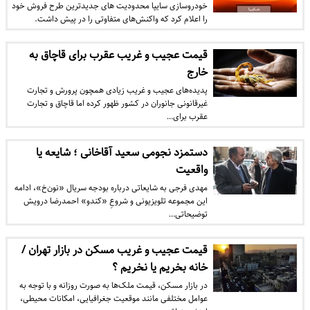
خودروسازی سایپا محدودیت های جدیدترین طرح فروش خود
را اعلام کرد که واکنش‌های متفاوتی را در پیش داشت.
قیمت عجیب و غریب عقرب برای قاچاق به
خارج
پدیده‌های عجیب و غریب زیادی همچون پرورش و تجارت
غیرقانونی جانوران در کشور ظهور کرده اما قاچاق و تجارت
عقرب برای…
دستمزد نجومی سعید آقاخانی ؛ شایعه یا
واقعیت
مهدی فرجی به شایعاتی درباره بودجه سریال «نون‌‌خ»، ادامه
این مجموعه تلویزیونی و شروعِ «کندو» احمدرضا درویش
توضیحاتی…
قیمت عجیب و غریب مسکن در بازار تهران /
خانه بخریم یا نخریم ؟
در بازار مسکن، قیمت ملک‌ها به صورت روزانه و با توجه به
عوامل مختلفی مانند موقعیت جغرافیایی، امکانات محیطی،