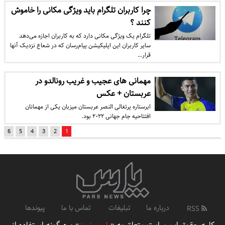
چرا کاربران تلگرام باید ویژگی مکانی را خاموش
کنند ؟
تلگرام یک ویژگی مکانی دارد که به کاربران اجازه می‌دهد
سایر کاربران این اپلیکیشن پیام‌رسان که در شعاع نزدیک آنها
قرار…
مهمانی های عجیب و غریب رونالدو در
عربستان + عکس
ابرستاره پرتغالی النصر عربستان میزبان یکی از مهمانان
افتتاحیه جام جهانی ۲۰۲۲ بود.
6
5
4
3
2
1
درباره ما
تبلیغات
تماس با ما
پیوندها
RSS