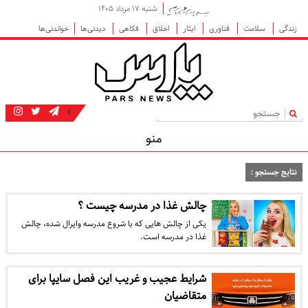
شنبه ۱۷ مرداد ۱۴۰۵
زندگی
سلامت
فناوری
ایثار
اخلاق
فکاهی
دیدنی‌ها
خواندنی‌ها
|
منو
نتایج جستجو :
چالش غذا در مدرسه چیست ؟
یکی از چالش هایی که با شروع مدرسه وایرال شده، چالش
غذا در مدرسه است.
شرایط عجیب و غریب این فصل سایپا برای
متقاضیان