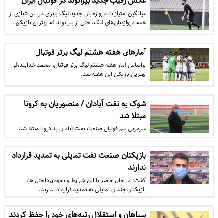
عکس رقیب جدید بیرانوند در فوتبال ایران
میانگین امتیازات دروازه بان جدید لیگ برتری در این ۵بازی از
همه دروازه‌بان‌های لیگ، حتی از بیرانوند که بهترین بازیکن…
آمارهای هفته هشتم لیگ برتر فوتبال
براساس آمار هفته هشتم لیگ برتر فوتبال، محمد خدابنده‌لو
بهترین بازیکن این هفته شد.
شوک به نفت آبادان / منصوریان به کرونا
مبتلا شد
سرمربی تیم فوتبال صنعت نفت آبادان به کرونا مبتلا شد.
بازیکنان صنعت نفت تمایلی به تمدید قرارداد
ندارند
گفت: در حال حاضر با این شرایط و نحوه پرداختی ها،
بازیکنان چندان تمایلی به تمدید قرارداد ندارند.
سپاهان و استقلال رتبه‌های خود را حفظ کردند