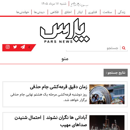
شنبه ۱۷ مرداد ۱۴۰۵
زندگی
سلامت
فناوری
ایثار
اخلاق
فکاهی
دیدنی‌ها
خواندنی‌ها
|
منو
نتایج جستجو :
زمان دقیق قرعه‌کشی جام حذفی
روز دوشنبه قرعه‌کشی مرحله یک هشتم نهایی جام حذفی
برگزار خواهد شد.
آبادانی ها نگران نشوند | احتمال شنیدن
صداهای مهیب