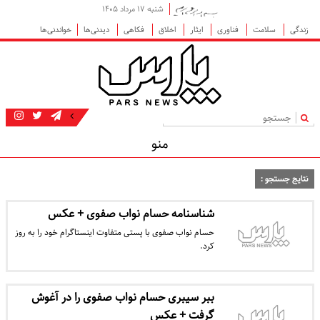
شنبه ۱۷ مرداد ۱۴۰۵
زندگی
سلامت
فناوری
ایثار
اخلاق
فکاهی
دیدنی‌ها
خواندنی‌ها
|
منو
نتایج جستجو :
شناسنامه حسام نواب صفوی + عکس
حسام نواب صفوی با پستی متفاوت اینستاگرام خود را به روز
کرد.
ببر سیبری حسام نواب صفوی را در آغوش
گرفت + عکس