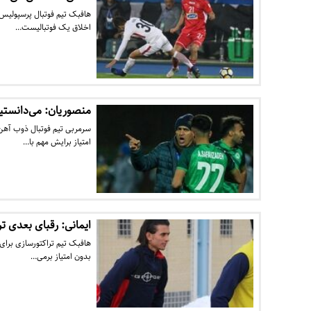
هافبک تیم فوتبال پرسپولیس 
اخلاق یک فوتبالیست…
منصوریان: می‌دانستیم
سرمربی تیم فوتبال ذوب آهن 
امتیاز برایش مهم با…
ایمانی: رقبای بعدی ترا
بدون امتیاز برمی…