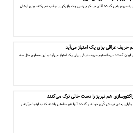
به خبرورزشی گفت: آقای برانکو بی‌دلیل یک بازیکن را جذب نمی‌کند. برای ایشان
 حریف عراقی برای یک امتیاز می‌آید
ایران گفت: می‌دانستیم حریف عراقی برای یک امتیاز می‌آید و این مساوی مثل سه
کتورسازی هم تبریز را دست خالی ترک می‌‎کنند
هافبک تیم تراکتورسازی برای رقبای بعدی تیمش کُری خواند و گفت: آنها هم مطمئن باشند که به اینجا می‎آیند و