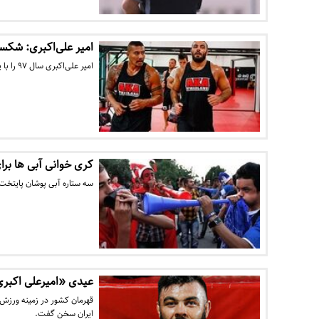
امیر علی‌اکبری: شکس
امیر علی‌اکبری سال ۹۷ را با پیروزی مقابل شلتون آمریکایی به اتمام رساند.
کری خوانی آبی ها بر
سه ستاره آبی پوشان پایتخت
عیدی «امیرعلی اکبری»
ایران سخن گفت.