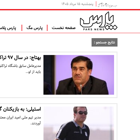
پنجشنبه ۱۵ مرداد ۱۴۰۵
صفحه نخست
پارس مگ
پارس پلا
نتایج جستجو :
بهتاج: در سال ۹۷ تراکتورسازی فراز و نشیب داشت
مدیرعامل سابق باشگاه تراکت
باید از او…
استیلی: به بازیکنان 
مدیر تیم ملی امید ایران مع
آوردند.