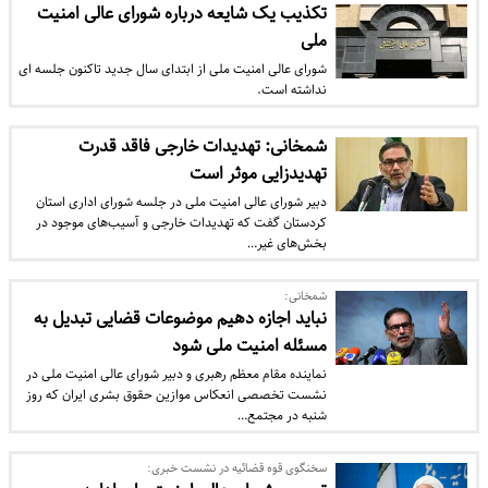
تکذیب یک شایعه درباره شورای عالی امنیت
ملی
شورای عالی امنیت ملی از ابتدای سال جدید تاکنون جلسه ای
نداشته است.
شمخانی: تهدیدات خارجی فاقد قدرت
تهدیدزایی موثر است
دبیر شورای عالی امنیت ملی در جلسه شورای اداری استان
کردستان گفت که تهدیدات خارجی و آسیب‌های موجود در
بخش‌های غیر…
شمخانی:
نباید اجازه دهیم موضوعات قضایی تبدیل به
مسئله امنیت ملی شود
نماینده مقام معظم رهبری و دبیر شورای عالی امنیت ملی در
نشست تخصصی انعکاس موازین حقوق بشری ایران که روز
شنبه در مجتمع…
سخنگوی قوه قضائیه در نشست خبری: