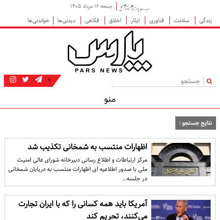
جمعه ۱۶ مرداد ۱۴۰۵
زندگی
سلامت
فناوری
ایثار
اخلاق
فکاهی
دیدنی‌ها
خواندنی‌ها
|
منو
نتایج جستجو :
اظهارات منتسب به شمخانی تکذیب شد
​مرکز ارتباطات و اطلاع رسانی دبیرخانه شورای عالی امنیت
ملی با صدور اطلاعیه ای اظهارات منتسب به دریابان شمخانی
در جلسه…
آمریکا باید همه کسانی را که با ایران تجارت
می‌کنند، تحریم کند