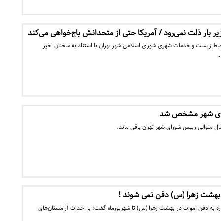
یر بار ذلت نمی‌رود / آمریکا حتی از متحدانش باج‌خواهی می‌کند
 زیست و خدمات شهری شورای اسلامی شهر تهران با استناد به سخنان اخیر
…
رای شهر مشخص شد
ل متوالی رییس شورای شهر تهران باقی ماند.
ر بهشت زهرا (س) دفن نمی شوند !
ره به دفن اموات در بهشت زهرا (س) تا شهریورماه گفت: با احداث آرامستان‌های