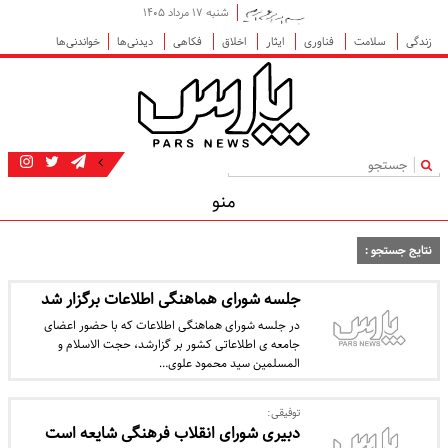
شنبه ۱۷ مرداد ۱۴۰۵
زندگی
سلامت
فناوری
ایثار
اخلاق
فکاهی
دیدنی‌ها
خواندنی‌ها
|
منو
نتایج جستجو :
جلسه شورای هماهنگی اطلاعات برگزار شد
در جلسه شورای هماهنگی اطلاعات که با حضور اعضای
جامعه ی اطلاعاتی کشور بر گزارشد، حجت الاسلام و
المسلمین سید محمود علوی…
توفیقی:
دبیری شورای انقلاب فرهنگی شایعه است