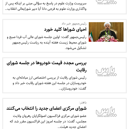
سرپرست وزارت علوم در پاسخ به سؤالی مبنی بر اینکه پس از
واگذاری وزارت علوم به فرجی دانا آیا دبیر شورایعالی انقلاب…
رئیس‌جمهور خبر داد
احیای شوراها کلید خورد
رئیس‌جمهور گفت: اولین جلسه شورای عالی آب فردا صبح و
شورای محیط زیست هفته آینده به ریاست رئیس‌جمهور
تشکیل می‌شود.
بررسی مجدد قیمت خودروها در جلسه شورای
رقابت
رئیس شورای رقابت از بررسی اختصاص ارز مبادله‌ای به
خودروسازان در جلسه این هفته شورای رقابت خبر داد و
گفت: خودروسازان…
باهنر:
شورای مرکزی اعضای جدید را انتخاب می‌کنند
عضو شورای مرکزی فراکسیون اصولگرایان رهروان ولایت
مجلس، گفت: در جلسه امروز این فراکسیون مقرر شد که
اعضای جدید هیئت…