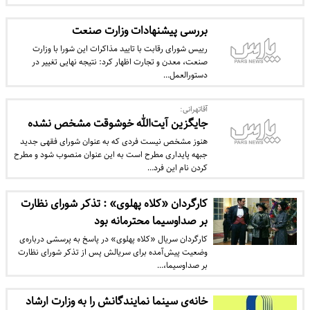
بررسی پیشنهادات وزارت صنعت
رییس شورای رقابت با تایید مذاکرات این شورا با وزارت
صنعت، معدن و تجارت اظهار کرد: نتیجه‌ نهایی تغییر در
دستور‌العمل…
آقاتهرانی:
جایگزین آیت‌الله خوشوقت مشخص نشده
هنوز مشخص نیست فردی که به عنوان شورای فقهی جدید
جبهه پایداری مطرح است به این عنوان منصوب شود و مطرح
کردن نام این فرد…
کارگردان «کلاه پهلوی» : تذکر شورای نظارت
بر صداوسیما محترمانه بود
کارگردان سریال «کلاه پهلوی» در پاسخ به پرسشی درباره‌ی
وضعیت پیش‌آمده برای سریالش پس از تذکر شورای نظارت
بر صداوسیما،…
خانه‌ی سینما نمایندگانش را به وزارت ارشاد