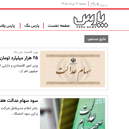
جمعه ۱۶ مرداد ۱۴۰۵
صفحه نخست
پارس مگ
پارس پلا
نتایج جستجو :
وزیر اقتصاد خبر داد:
۲۵ هزار میلیارد تومان سود سهام عدالت پرداخت شد
میلیون نفر از…
سود سهام عدالت هفته
بنابر اعلام مدیرعامل شرکت
و این سود احتمالا…