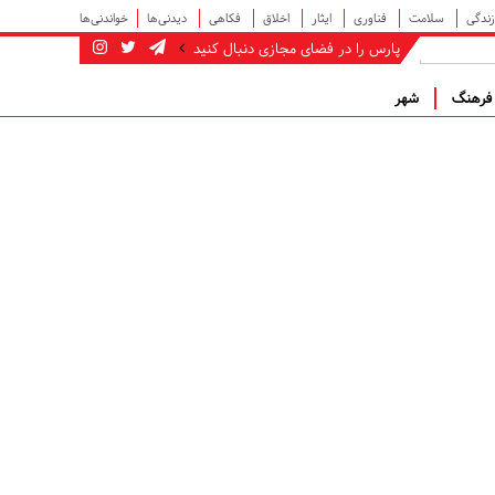
زندگی
سلامت
فناوری
ایثار
اخلاق
فکاهی
دیدنی‌ها
خواندنی‌ها
پارس را در فضای مجازی دنبال کنید
رهنگ
شهر