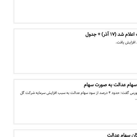
(۱۷ آذر) + جدول
مدیر روابط عمومی سازمان بورس گفت: حدود ۴ درصد از سود سهام عدالت به سبب افزایش سرمایه شرکت گل
…
گان سهام عدالت