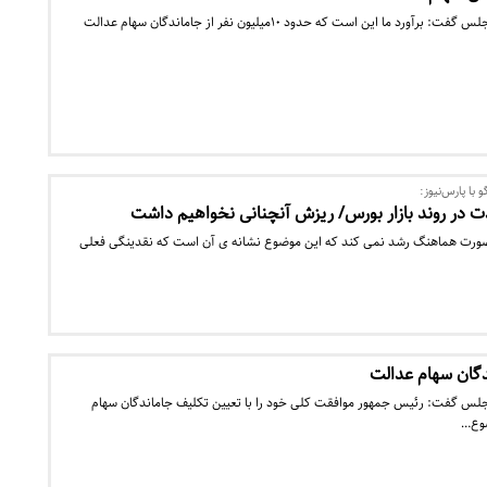
رئیس کمیسیون اقتصادی مجلس گفت: برآورد ما این است که حدود ۱۰میلیون نفر از جاماندگان سهام عدالت
 با پارس‌نیوز:
ت در روند بازار بورس/ ریزش آنچنانی نخواهیم داشت
صورت هماهنگ رشد نمی کند که این موضوع نشانه ی آن است که نقدینگی فعلی
گان سهام عدالت
س گفت: رئیس جمهور موافقت کلی خود را با تعیین تکلیف جاماندگان سهام
ضوع…