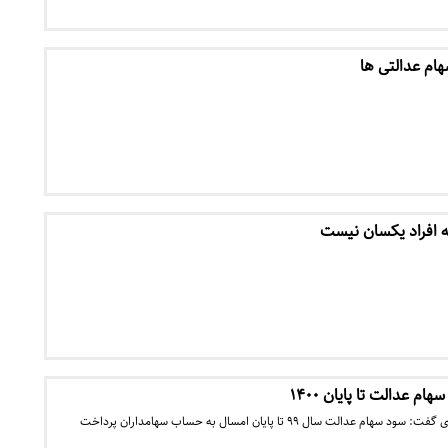
ام عدالتی ها
 افراد یکسان نیست
رئیس سازمان خصوصی سازی گفت: سود سهام عدالت سال ۹۹ تا پایان امسال به حساب سهامداران پرداخت