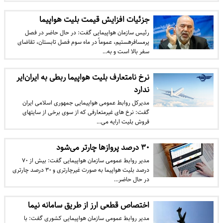
جزئیات افزایش قیمت بلیت هواپیما
رئیس سازمان هواپیمایی گفت: در حال حاضر در فصل
پرمسافرهستیم، عموماً در ماه سوم فصل تابستان، تقاضای
سفر بالا است و به…
نرخ نامتعارف بلیت هواپیما ربطی به ایران‌ایر
ندارد
مدیرکل روابط عمومی هواپیمایی جمهوری اسلامی ایران
گفت: نرخ های غیرمتعارفی که از سوی برخی از سایت‎های
فروش بلیت ارایه می…
۳۰ درصد پرواز‌ها چارتر می‌شود
مدیر روابط عمومی سازمان هواپیمایی گفت: بیش از ۷۰
درصد بلیت هواپیما به صورت غیرچارتری و ۳۰ درصد چارتری
در حال حاضر…
اختصاص قطعی ارز از طریق سامانه نیما
مدیر روابط عمومی سازمان هواپیمایی کشوری گفت: با