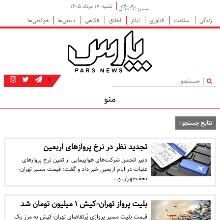
شنبه ۱۷ مرداد ۱۴۰۵
زندگی
سلامت
فناوری
ایثار
اخلاق
فکاهی
دیدنی‌ها
خواندنی‌ها
|
منو
نتایج جستجو :
تجدید نظر در نرخ پروازهای اربعین
دبیر انجمن شرکت‌های هواپیمایی از تعین نرخ پروازهای
عتبات در ایام اربعین خبر داد و گفت: قیمت مسیر تهران-
نجف-تهران و…
بلیت پرواز تهران-کیش ۱ میلیون تومان شد
قیمت بلیت مسیر پروازی پُرتقاضای تهران-کیش به مرز یک