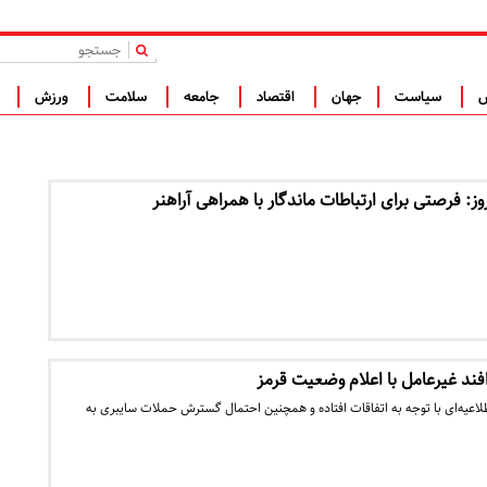
|
س
سیاست
جهان
اقتصاد
جامعه
سلامت
ورزش
ف
ز: فرصتی برای ارتباطات ماندگار با همراهی آراهنر
فند غیرعامل با اعلام وضعیت قرمز
طلاعیه‌ای با توجه به اتفاقات افتاده و همچنین احتمال گسترش حملات سایبری به