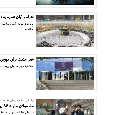
اعزام‌ زائران عمره به ت
تأخیر…
خبر مثبت برای بورس/
اطلاعیه مهم سازمان بورس برا
براساس اعلام سازمان وظیفه عم
مشمولان متولد ۸۴ برای مراسم اربعین نیازی به مجوز خروج ندارند