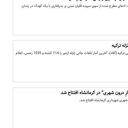
ادعای مطرح شده از سوی سپیده قلیان مبنی بر بدرفتاری با یک‌ کودک در زندان
زله ترکیه
سازمان مقابله با بلایای طبیعی ترکیه (آفاد)، آخرین آمار تلفات جانی زلزله ازمیر را 114 کشته و 1035 زخمی، اعلام
رِ درون شهری" در کرمانشاه افتتاح شد
 شهری شهرداری کرمانشاه افتتاح شد.