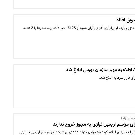
عویق افتاد
با وجود اینکه رئیس سازمان حج و زیارت از برقراری اعزام زائران عمره از 28 آذر خبر داده بود، سفرها با 2 هفته
 اطلاعیه مهم سازمان بورس ابلاغ شد
ی بازار سرمایه ابلاغ شد.
ومی فراجا
سازمان وظیفه عمومی فراجا در اطلاعیه‌ای اعلام کرد: مشمولان متولد ۱۳۸۴برای شرکت در مراسم اربعین حسینی