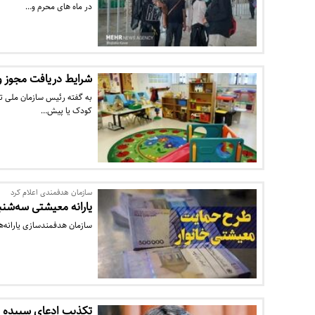
در ماه های محرم و…
شرایط دریافت مجوز و ت
کودک یا پیش…
سازمان هدفمندی اعلام کرد
یارانه معیشتی سه‌شنب
سازمان هدفمندسازی یارانه‌ها
تکذیب ادعای سپیده ق