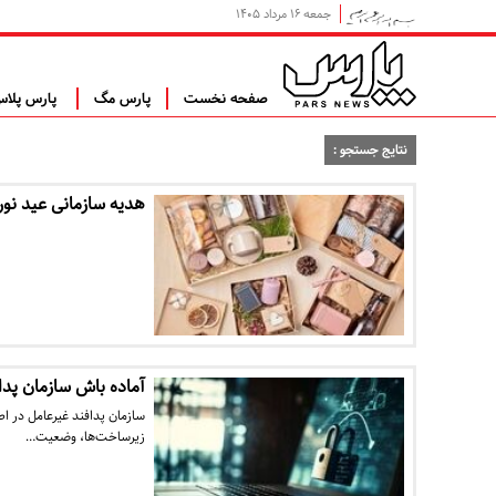
جمعه ۱۶ مرداد ۱۴۰۵
صفحه نخست
پارس مگ
پارس پلا
نتایج جستجو :
هدیه سازمانی عید نورو
آماده باش سازمان پدا
سازمان پدافند غیرعامل در ا
زیرساخت‌ها، وضعیت…